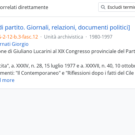
 correlati direttamente
Escludi termin
 di partito. Giornali, relazioni, documenti politici]
-2-12-b.3-fasc.12
·
Unità archivistica
·
1980-1997
rnati Giorgio
one di Giuliano Lucarini al XIX Congresso provinciale del Par
ita", a. XXXIV, n. 28, 15 luglio 1977 e a. XXXVII, n. 40, 10 otto
enti: "Il Contemporaneo" e "Riflessioni dopo i fatti del Cile 
d more