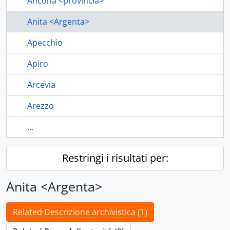
Ancona <provincia>
Anita <Argenta>
Apecchio
Apiro
Arcevia
Arezzo
...
Restringi i risultati per:
Anita <Argenta>
Related Descrizione archivistica (1)