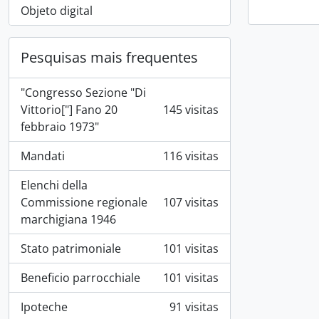
Objeto digital
Pesquisas mais frequentes
"Congresso Sezione "Di
Vittorio["] Fano 20
145 visitas
febbraio 1973"
Mandati
116 visitas
Elenchi della
Commissione regionale
107 visitas
marchigiana 1946
Stato patrimoniale
101 visitas
Beneficio parrocchiale
101 visitas
Ipoteche
91 visitas