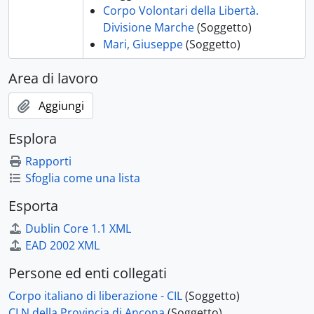
Corpo Volontari della Libertà.
Divisione Marche
(Soggetto)
Mari, Giuseppe
(Soggetto)
Area di lavoro
Aggiungi
Esplora
Rapporti
Sfoglia come una lista
Esporta
Dublin Core 1.1 XML
EAD 2002 XML
Persone ed enti collegati
Corpo italiano di liberazione - CIL
(Soggetto)
CLN della Provincia di Ancona
(Soggetto)