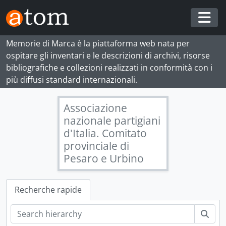
Skip to main content
Togg
Memorie di Marca è la piattaforma web nata per
ospitare gli inventari e le descrizioni di archivi, risorse
bibliografiche e collezioni realizzati in conformità con i
più diffusi standard internazionali.
Associazione
nazionale partigiani
d'Italia. Comitato
provinciale di
Pesaro e Urbino
Recherche rapide
Rech