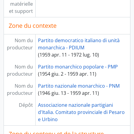
matérielle
et support
Zone du contexte
Nom du
Partito democratico italiano di unità
producteur
monarchica - PDIUM
(1959 apr. 11 - 1972 lug. 10)
Nom du
Partito monarchico popolare - PMP
producteur
(1954 giu. 2 - 1959 apr. 11)
Nom du
Partito nazionale monarchico - PNM
producteur
(1946 giu. 13 - 1959 apr. 11)
Dépôt
Associazione nazionale partigiani
d'Italia. Comitato provinciale di Pesaro
e Urbino
Zone du contenu et de la structure