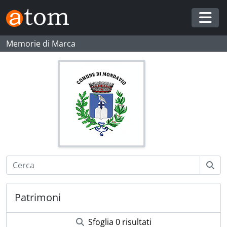
Skip to main content
Togg
Memorie di Marca
Patrimoni
Sfoglia 0 risultati