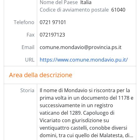
Nome del Paese
Italia
Codice di avviamento postale
61040
Telefono
0721 97101
Fax
072197123
Email
comune.mondavio@provincia.ps.it
URL
https://www.comune.mondavio.pu.it/
Area della descrizione
Storia
Il nome di Mondavio si riscontra per la
prima volta in un documento del 1178 e
successivamente in un registro
vaticano del 1289. Capoluogo di
Vicariato con giurisdizione su
ventiquattro castelli, conobbe diversi
domini, tra cui quello dei Malatesta, di
…