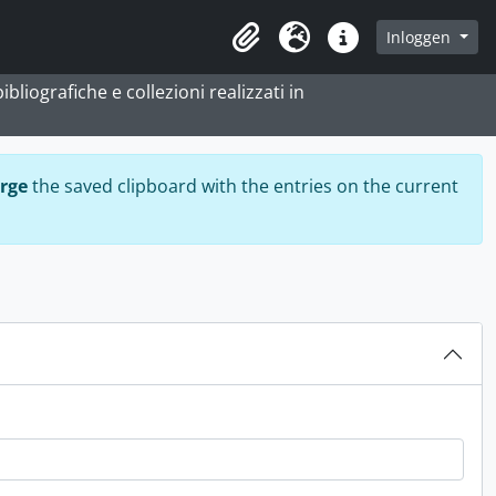
Inloggen
Clipboard
Taal
Quick links
bliografiche e collezioni realizzati in
rge
the saved clipboard with the entries on the current