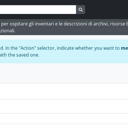
Search in browse page
 ospitare gli inventari e le descrizioni di archivi, risorse bi
zionali.
ad. In the "Action" selector, indicate whether you want to
me
with the saved one.