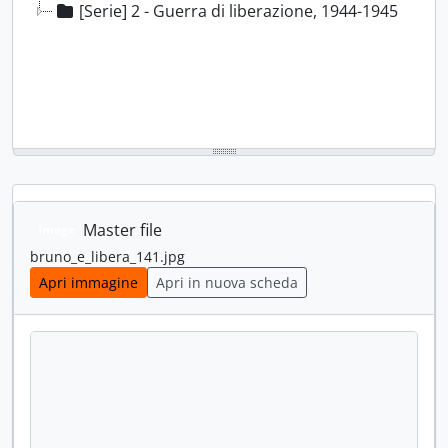
[Serie] 2 - Guerra di liberazione, 1944-1945
Master file
Image
bruno_e_libera_141.jpg
Apri immagine
Apri in nuova scheda