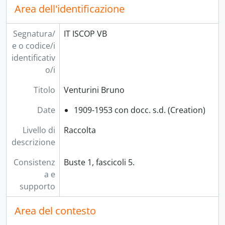
Area dell'identificazione
Segnatura/
IT ISCOP VB
e o codice/i
identificativ
o/i
Titolo
Venturini Bruno
Date
1909-1953 con docc. s.d. (Creation)
Livello di
Raccolta
descrizione
Consistenz
Buste 1, fascicoli 5.
a e
supporto
Area del contesto