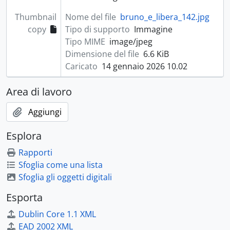
Thumbnail
Nome del file
bruno_e_libera_142.jpg
copy
Tipo di supporto
Immagine
Tipo MIME
image/jpeg
Dimensione del file
6.6 KiB
Caricato
14 gennaio 2026 10.02
Area di lavoro
Aggiungi
Esplora
Rapporti
Sfoglia come una lista
Sfoglia gli oggetti digitali
Esporta
Dublin Core 1.1 XML
EAD 2002 XML