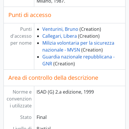
Milano, 1987.
Punti di accesso
Punti
Venturini, Bruno
(Creation)
d'accesso
Callegari, Libera
(Creation)
per nome
Milizia volontaria per la sicurezza
nazionale - MVSN
(Creation)
Guardia nazionale repubblicana -
GNR
(Creation)
Area di controllo della descrizione
Norme e
ISAD (G) 2.a edizione, 1999
convenzion
i utilizzate
Stato
Final
Livello di
Partial