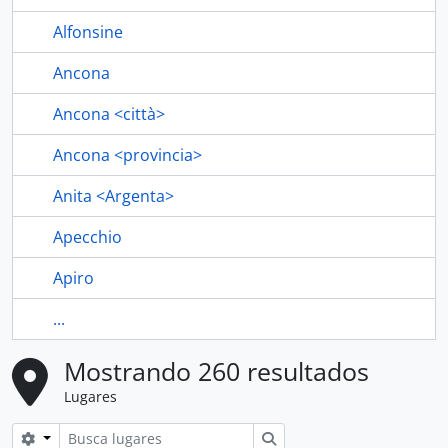
Alfonsine
Ancona
Ancona <città>
Ancona <provincia>
Anita <Argenta>
Apecchio
Apiro
...
Mostrando 260 resultados
Lugares
Search options
Búsqueda