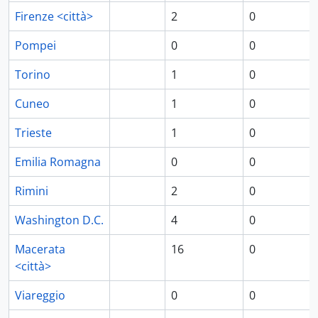
Firenze <città>
2
0
Pompei
0
0
Torino
1
0
Cuneo
1
0
Trieste
1
0
Emilia Romagna
0
0
Rimini
2
0
Washington D.C.
4
0
Macerata
16
0
<città>
Viareggio
0
0