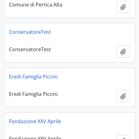
Comune di Pertica Alta
Aggiu
ConservatoreTest
ConservatoreTest
Aggiu
Eredi Famiglia Piccini
Eredi Famiglia Piccini
Aggiu
Fondazione XXV Aprile
Fondazione XXV Aprile