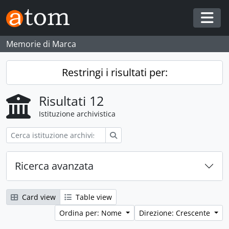
Skip to main content
Togg
Memorie di Marca
Restringi i risultati per:
Risultati 12
Istituzione archivistica
Cerca
Ricerca avanzata
Card view
Table view
Ordina per: Nome
Direzione: Crescente