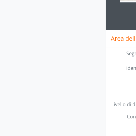
Clickin
Area dell
Seg
iden
Livello di 
Con