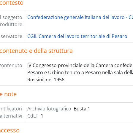
 contesto
 soggetto
Confederazione generale italiana del lavoro - C
roduttore
nservatore
CGIL Camera del lavoro territoriale di Pesaro
contenuto e della struttura
contenuto
IV Congresso provinciale della Camera confeder
Pesaro e Urbino tenuto a Pesaro nella sala del
Rossini, nel 1956.
le note
ntificatori
Archivio fotografico
Busta 1
alternativi
CdLT
1
 accesso