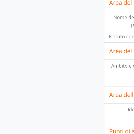
Area del
Nome del
p
Istituto co
Area del 
Ambito e 
Area del
Ide
Punti di