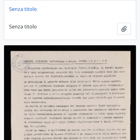
Senza titolo
Senza titolo
Aggiu