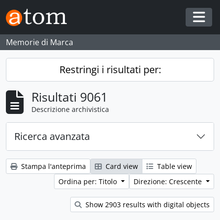
Skip to main content
Togg
Memorie di Marca
Restringi i risultati per:
Risultati 9061
Descrizione archivistica
Ricerca avanzata
Stampa l'anteprima
Card view
Table view
Ordina per: Titolo
Direzione: Crescente
Show 2903 results with digital objects