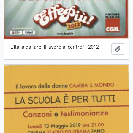
“L’Italia da fare. Il lavoro al centro” - 2012
Aggiu