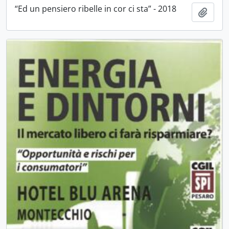
“Ed un pensiero ribelle in cor ci sta” - 2018
Aggiu