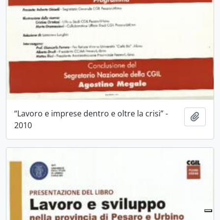
“Lavoro e imprese dentro e oltre la crisi” -
Aggiu
2010