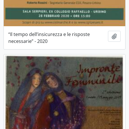
“Il tempo dell’insicurezza e le risposte
Aggiu
necessarie” - 2020