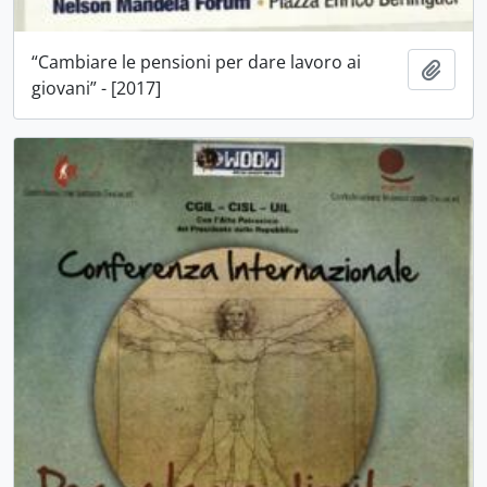
“Cambiare le pensioni per dare lavoro ai
Aggiu
giovani” - [2017]