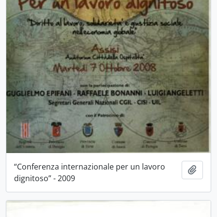
“Conferenza internazionale per un lavoro
Aggiu
dignitoso” - 2009