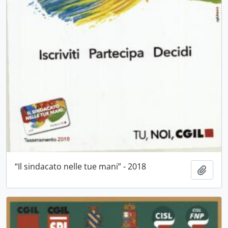
“Il sindacato nelle tue mani” - 2018
Aggiu