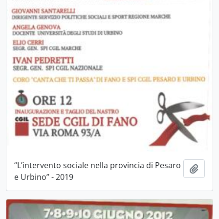
“L’intervento sociale nella provincia di Pesaro
Aggiu
e Urbino” - 2019