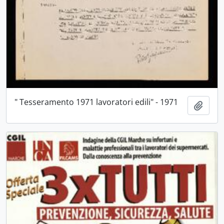
" Tesseramento 1971 lavoratori edili" - 1971
Aggiu