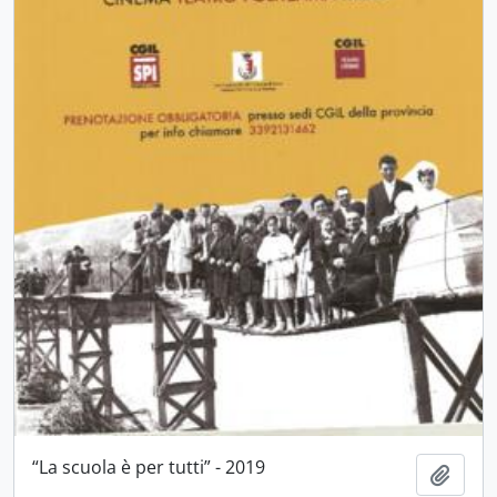
“La scuola è per tutti” - 2019
Aggiu