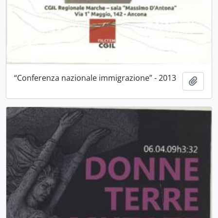
“Conferenza nazionale immigrazione” - 2013
Aggiu