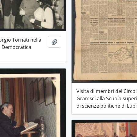
iorgio Tornati nella
Aggiungi all'area di lavoro
a Democratica
Visita di membri del Circo
Gramsci alla Scuola super
di scienze politiche di Lub