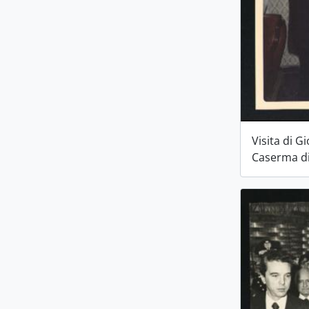
Visita di G
Caserma d