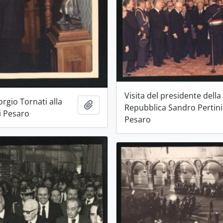
Visita del presidente della
iorgio Tornati alla
Aggiungi all'area di lavoro
Repubblica Sandro Pertini
i Pesaro
Pesaro