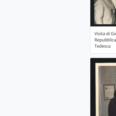
Visita di G
Repubblic
Tedesca