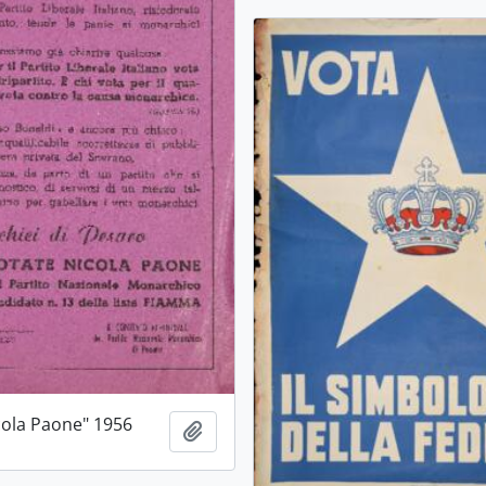
cola Paone" 1956
Aggiungi all'area di lavoro