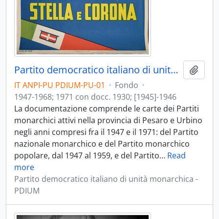
Partito democratico italiano di unità monarchica - PDIUM
Aggiu
IT ANPI-PU PDIUM-PU-01
·
Fondo
·
1947-1968; 1971 con docc. 1930; [1945]-1946
La documentazione comprende le carte dei Partiti
monarchici attivi nella provincia di Pesaro e Urbino
negli anni compresi fra il 1947 e il 1971: del Partito
nazionale monarchico e del Partito monarchico
popolare, dal 1947 al 1959, e del Partito
…
Read
more
Partito democratico italiano di unità monarchica -
PDIUM