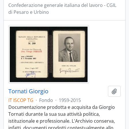
Confederazione generale italiana del lavoro - CGIL
di Pesaro e Urbino
Tornati Giorgio
Aggiu
IT ISCOP TG
·
Fondo
·
1959-2015
Documentazione prodotta e acquisita da Giorgio
Tornati durante la sua sua attività politica,
istituzionale e professionale. L'Archivio conserva,
infatti, documenti prodotti contestualmente allo