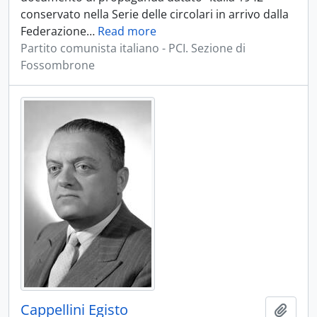
conservato nella Serie delle circolari in arrivo dalla
Federazione
…
Read more
Partito comunista italiano - PCI. Sezione di
Fossombrone
Cappellini Egisto
Aggiu