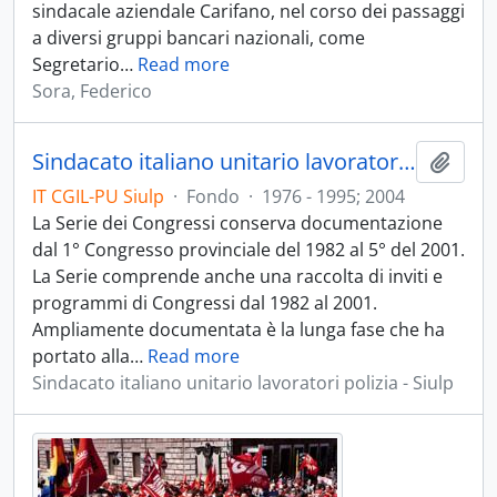
sindacale aziendale Carifano, nel corso dei passaggi
a diversi gruppi bancari nazionali, come
Segretario
…
Read more
Sora, Federico
Sindacato italiano unitario lavoratori polizia
Aggiu
IT CGIL-PU Siulp
·
Fondo
·
1976 - 1995; 2004
La Serie dei Congressi conserva documentazione
dal 1° Congresso provinciale del 1982 al 5° del 2001.
La Serie comprende anche una raccolta di inviti e
programmi di Congressi dal 1982 al 2001.
Ampliamente documentata è la lunga fase che ha
portato alla
…
Read more
Sindacato italiano unitario lavoratori polizia - Siulp