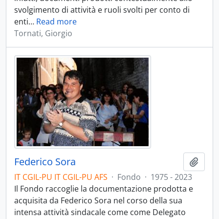
svolgimento di attività e ruoli svolti per conto di
enti
…
Read more
Tornati, Giorgio
Federico Sora
Aggiu
IT CGIL-PU IT CGIL-PU AFS
·
Fondo
·
1975 - 2023
Il Fondo raccoglie la documentazione prodotta e
acquisita da Federico Sora nel corso della sua
intensa attività sindacale come come Delegato