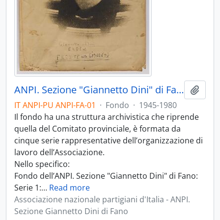
ANPI. Sezione "Giannetto Dini" di Fano
Aggiu
IT ANPI-PU ANPI-FA-01
·
Fondo
·
1945-1980
Il fondo ha una struttura archivistica che riprende
quella del Comitato provinciale, è formata da
cinque serie rappresentative dell’organizzazione di
lavoro dell’Associazione.
Nello specifico:
Fondo dell’ANPI. Sezione "Giannetto Dini" di Fano:
Serie 1:
…
Read more
Associazione nazionale partigiani d'Italia - ANPI.
Sezione Giannetto Dini di Fano