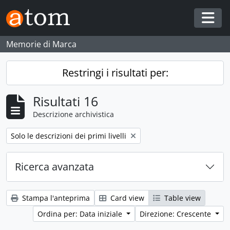
Skip to main content
Togg
Memorie di Marca
Restringi i risultati per:
Risultati 16
Descrizione archivistica
Remove filter:
Solo le descrizioni dei primi livelli
Ricerca avanzata
Stampa l'anteprima
Card view
Table view
Ordina per: Data iniziale
Direzione: Crescente