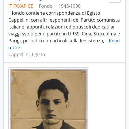
IT FXXAP CE
·
Fondo
·
1943-1996
Il fondo contiene corrispondenza di Egisto
Cappellini con altri esponenti del Partito comunista
italiano, appunti, relazioni ed opuscoli dedicati ai
viaggi svolti per il partito in URSS, Cina, Stoccolma e
Parigi, periodici con articoli sulla Resistenza,
…
Read
more
Cappellini, Egisto