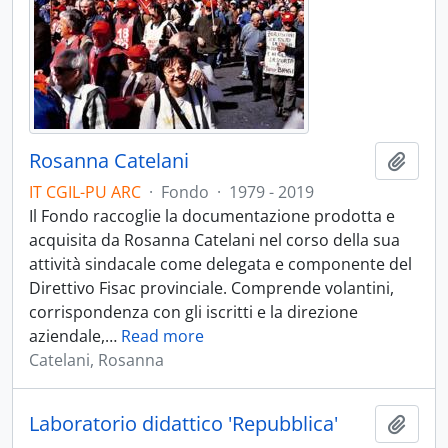
Rosanna Catelani
Aggiu
IT CGIL-PU ARC
·
Fondo
·
1979 - 2019
Il Fondo raccoglie la documentazione prodotta e
acquisita da Rosanna Catelani nel corso della sua
attività sindacale come delegata e componente del
Direttivo Fisac provinciale. Comprende volantini,
corrispondenza con gli iscritti e la direzione
aziendale,
…
Read more
Catelani, Rosanna
Laboratorio didattico 'Repubblica'
Aggiu