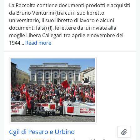
La Raccolta contiene documenti prodotti e acquisiti
da Bruno Venturini (tra cui il suo libretto
universitario, il suo libretto di lavoro e alcuni
documenti falsi) (I), le lettere da lui inviate alla
moglie Libera Callegari tra aprile e novembre del
1944
…
Read more
Cgil di Pesaro e Urbino
Aggiu