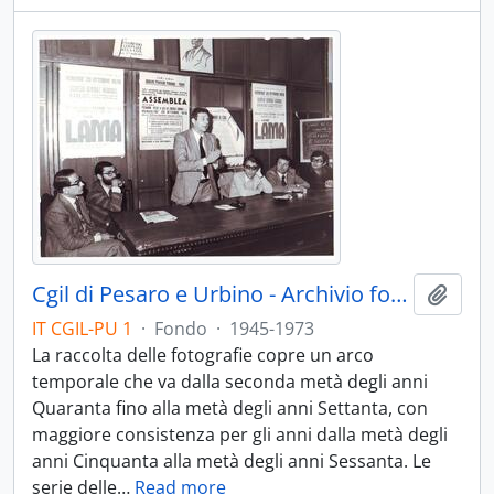
Cgil di Pesaro e Urbino - Archivio fotografico - 1945-1973
Aggiu
IT CGIL-PU 1
·
Fondo
·
1945-1973
La raccolta delle fotografie copre un arco
temporale che va dalla seconda metà degli anni
Quaranta fino alla metà degli anni Settanta, con
maggiore consistenza per gli anni dalla metà degli
anni Cinquanta alla metà degli anni Sessanta. Le
serie delle
…
Read more