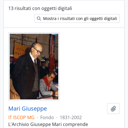
13 risultati con oggetti digitali
Mostra i risultati con gli oggetti digitali
Mari Giuseppe
Aggiu
IT ISCOP MG
·
Fondo
·
1831-2002
L'Archivio Giuseppe Mari comprende