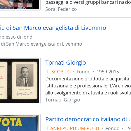
passaggi a diversi gruppi bancari nazi
Sora, Federico
ia di San Marco evangelista di Livemmo
plesso di fondi
 di San Marco evangelista di Livemmo
Tornati Giorgio
IT ISCOP TG
·
Fondo
·
1959-2015
Documentazione prodotta e acquisita da 
istituzionale e professionale. L'Archiv
allo svolgimento di attività e ruoli svolt
Tornati, Giorgio
Partito democratico italiano di
IT ANPI-PU PDIUM-PU-01
·
Fondo
·
19