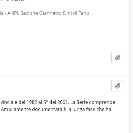
ia - ANPI. Sezione Giannetto Dini di Fano
Aggiu
Aggiu
inciale del 1982 al 5° del 2001. La Serie comprende
1. Ampliamente documentata è la lunga fase che ha