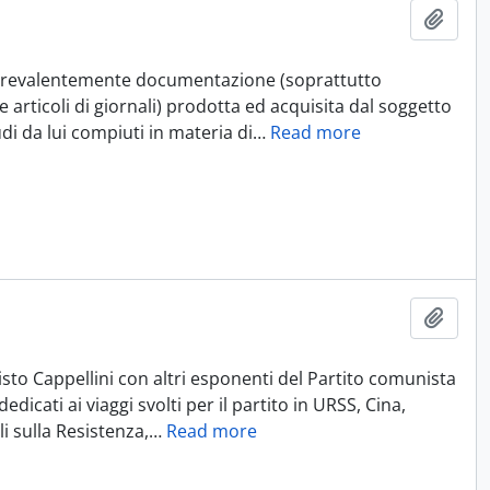
Aggiu
prevalentemente documentazione (soprattutto
 e articoli di giornali) prodotta ed acquisita dal soggetto
di da lui compiuti in materia di
…
Read more
Aggiu
sto Cappellini con altri esponenti del Partito comunista
edicati ai viaggi svolti per il partito in URSS, Cina,
i sulla Resistenza,
…
Read more