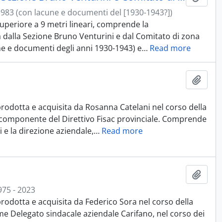
983 (con lacune e documenti del [1930-1943?])
superiore a 9 metri lineari, comprende la
dalla Sezione Bruno Venturini e dal Comitato di zona
ne e documenti degli anni 1930-1943) e
…
Read more
Aggiu
rodotta e acquisita da Rosanna Catelani nel corso della
 componente del Direttivo Fisac provinciale. Comprende
i e la direzione aziendale,
…
Read more
Aggiu
975 - 2023
rodotta e acquisita da Federico Sora nel corso della
me Delegato sindacale aziendale Carifano, nel corso dei