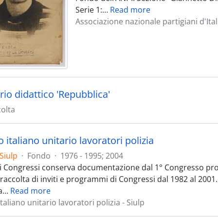
Serie 1:
…
Read more
Associazione nazionale partigiani d'Ital
io didattico 'Repubblica'
olta
 italiano unitario lavoratori polizia
Siulp
·
Fondo
·
1976 - 1995; 2004
ei Congressi conserva documentazione dal 1° Congresso prov
raccolta di inviti e programmi di Congressi dal 1982 al 200
a
…
Read more
taliano unitario lavoratori polizia - Siulp