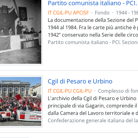
Partito comunista italiano - PC
IT CGIL-PU APCISF
·
Fondo
·
1944 - 19
La documentazione della Sezione del 
1944 al 1984. Fra le carte più antiche
1942” conservato nella Serie delle circo
Partito comunista italiano - PCI. Sezi
Cgil di Pesaro e Urbino
IT CGIL-PU CGIL-PU
·
Complesso di fon
L'archivio della Cgil di Pesaro e Urbino
principale di via Gagarin, comprende i
dalla Camera del Lavoro territoriale e 
Confederazione generale italiana del l