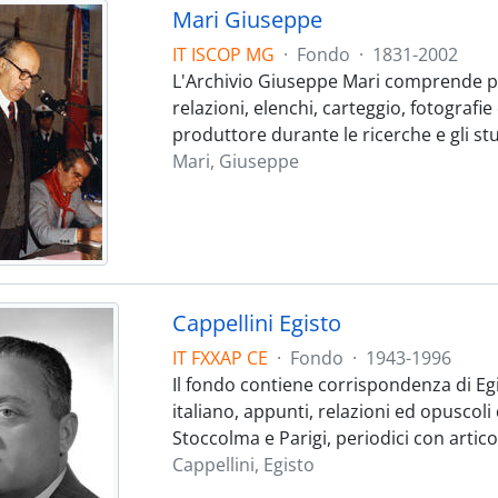
Mari Giuseppe
IT ISCOP MG
·
Fondo
·
1831-2002
L'Archivio Giuseppe Mari comprende 
relazioni, elenchi, carteggio, fotografie
produttore durante le ricerche e gli stu
Mari, Giuseppe
Cappellini Egisto
IT FXXAP CE
·
Fondo
·
1943-1996
Il fondo contiene corrispondenza di Egi
italiano, appunti, relazioni ed opuscoli d
Stoccolma e Parigi, periodici con articol
Cappellini, Egisto