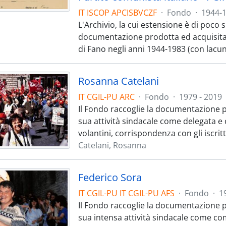
IT ISCOP APCISBVCZF
·
Fondo
·
1944-1
L'Archivio, la cui estensione è di poco 
documentazione prodotta ed acquisita 
di Fano negli anni 1944-1983 (con lacu
Rosanna Catelani
IT CGIL-PU ARC
·
Fondo
·
1979 - 2019
Il Fondo raccoglie la documentazione p
sua attività sindacale come delegata e
volantini, corrispondenza con gli iscritt
Catelani, Rosanna
Federico Sora
IT CGIL-PU IT CGIL-PU AFS
·
Fondo
·
1
Il Fondo raccoglie la documentazione p
sua intensa attività sindacale come co