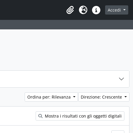
Accedi
Area di lavoro
Lingua
Collegamenti veloci
Ordina per: Rilevanza
Direzione: Crescente
Mostra i risultati con gli oggetti digitali