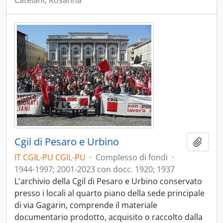
Catelani, Rosanna
Cgil di Pesaro e Urbino
Aggiu
IT CGIL-PU CGIL-PU
·
Complesso di fondi
·
1944-1997; 2001-2023 con docc. 1920; 1937
L'archivio della Cgil di Pesaro e Urbino conservato
presso i locali al quarto piano della sede principale
di via Gagarin, comprende il materiale
documentario prodotto, acquisito o raccolto dalla