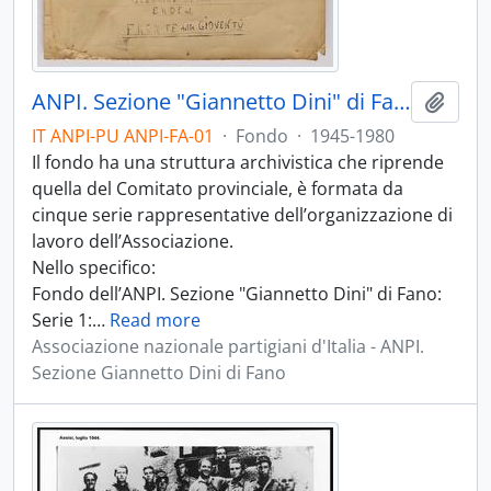
ANPI. Sezione "Giannetto Dini" di Fano
Aggiu
IT ANPI-PU ANPI-FA-01
·
Fondo
·
1945-1980
Il fondo ha una struttura archivistica che riprende
quella del Comitato provinciale, è formata da
cinque serie rappresentative dell’organizzazione di
lavoro dell’Associazione.
Nello specifico:
Fondo dell’ANPI. Sezione "Giannetto Dini" di Fano:
Serie 1:
…
Read more
Associazione nazionale partigiani d'Italia - ANPI.
Sezione Giannetto Dini di Fano