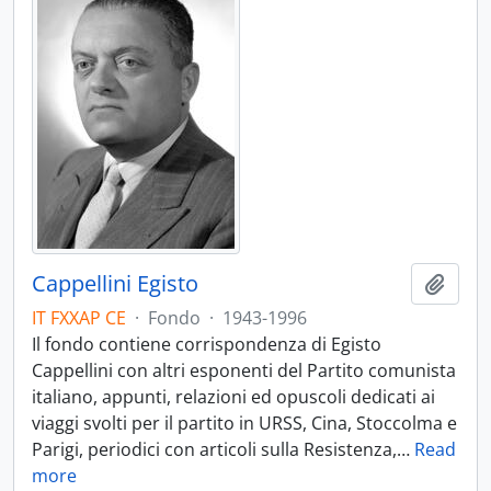
Cappellini Egisto
Aggiu
IT FXXAP CE
·
Fondo
·
1943-1996
Il fondo contiene corrispondenza di Egisto
Cappellini con altri esponenti del Partito comunista
italiano, appunti, relazioni ed opuscoli dedicati ai
viaggi svolti per il partito in URSS, Cina, Stoccolma e
Parigi, periodici con articoli sulla Resistenza,
…
Read
more