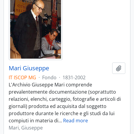
Mari Giuseppe
Aggiu
IT ISCOP MG
·
Fondo
·
1831-2002
L'Archivio Giuseppe Mari comprende
prevalentemente documentazione (soprattutto
relazioni, elenchi, carteggio, fotografie e articoli di
giornali) prodotta ed acquisita dal soggetto
produttore durante le ricerche e gli studi da lui
compiuti in materia di
…
Read more
Mari, Giuseppe