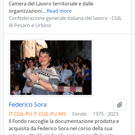
Camera del Lavoro territoriale e dalle
organizzazioni
…
Read more
Confederazione generale italiana del lavoro - CGIL
di Pesaro e Urbino
Federico Sora
Aggiu
IT CGIL-PU IT CGIL-PU AFS
·
Fondo
·
1975 - 2023
Il Fondo raccoglie la documentazione prodotta e
acquisita da Federico Sora nel corso della sua