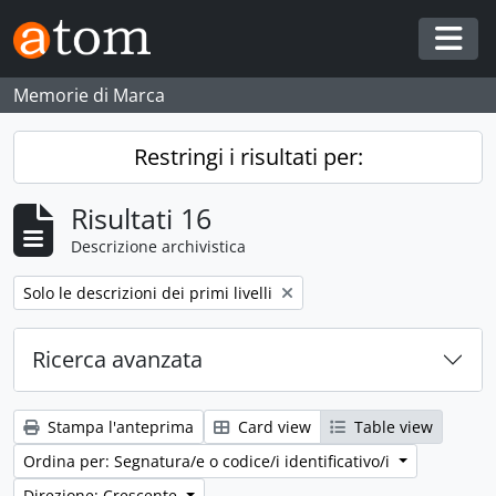
Skip to main content
Togg
Memorie di Marca
Restringi i risultati per:
Risultati 16
Descrizione archivistica
Remove filter:
Solo le descrizioni dei primi livelli
Ricerca avanzata
Stampa l'anteprima
Card view
Table view
Ordina per: Segnatura/e o codice/i identificativo/i
Direzione: Crescente