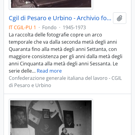
Cgil di Pesaro e Urbino - Archivio fotografico - 1945-1973
Aggiu
IT CGIL-PU 1
·
Fondo
·
1945-1973
La raccolta delle fotografie copre un arco
temporale che va dalla seconda metà degli anni
Quaranta fino alla metà degli anni Settanta, con
maggiore consistenza per gli anni dalla metà degli
anni Cinquanta alla metà degli anni Sessanta. Le
serie delle
…
Read more
Confederazione generale italiana del lavoro - CGIL
di Pesaro e Urbino