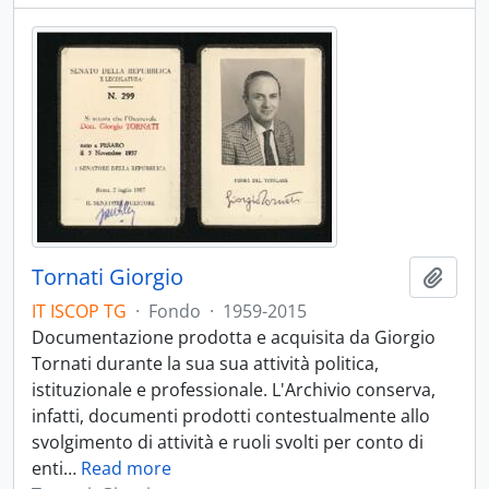
Tornati Giorgio
Aggiu
IT ISCOP TG
·
Fondo
·
1959-2015
Documentazione prodotta e acquisita da Giorgio
Tornati durante la sua sua attività politica,
istituzionale e professionale. L'Archivio conserva,
infatti, documenti prodotti contestualmente allo
svolgimento di attività e ruoli svolti per conto di
enti
…
Read more