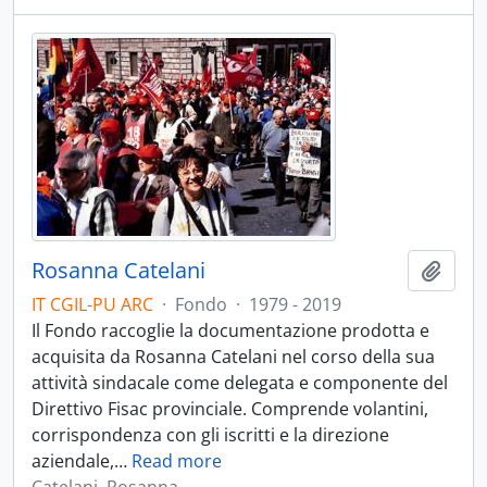
Rosanna Catelani
Aggiu
IT CGIL-PU ARC
·
Fondo
·
1979 - 2019
Il Fondo raccoglie la documentazione prodotta e
acquisita da Rosanna Catelani nel corso della sua
attività sindacale come delegata e componente del
Direttivo Fisac provinciale. Comprende volantini,
corrispondenza con gli iscritti e la direzione
aziendale,
…
Read more