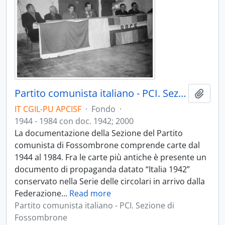
Partito comunista italiano - PCI. Sezione di Fossombrone
Aggiu
IT CGIL-PU APCISF
·
Fondo
·
1944 - 1984 con doc. 1942; 2000
La documentazione della Sezione del Partito
comunista di Fossombrone comprende carte dal
1944 al 1984. Fra le carte più antiche è presente un
documento di propaganda datato “Italia 1942”
conservato nella Serie delle circolari in arrivo dalla
Federazione
…
Read more
Partito comunista italiano - PCI. Sezione di
Fossombrone