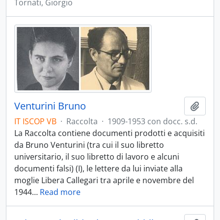
Tornati, Giorgio
Venturini Bruno
Aggiu
IT ISCOP VB
·
Raccolta
·
1909-1953 con docc. s.d.
La Raccolta contiene documenti prodotti e acquisiti
da Bruno Venturini (tra cui il suo libretto
universitario, il suo libretto di lavoro e alcuni
documenti falsi) (I), le lettere da lui inviate alla
moglie Libera Callegari tra aprile e novembre del
1944
…
Read more