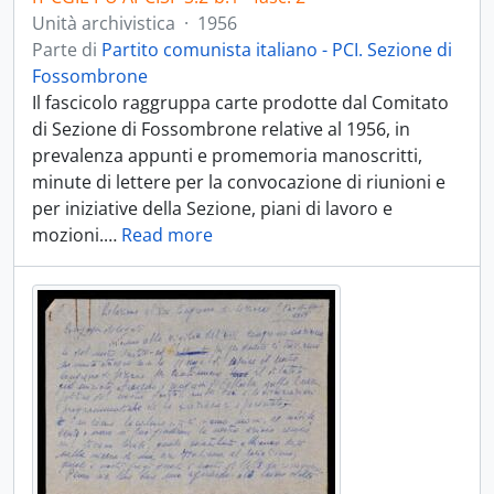
Unità archivistica
·
1956
Parte di
Partito comunista italiano - PCI. Sezione di
Fossombrone
Il fascicolo raggruppa carte prodotte dal Comitato
di Sezione di Fossombrone relative al 1956, in
prevalenza appunti e promemoria manoscritti,
minute di lettere per la convocazione di riunioni e
per iniziative della Sezione, piani di lavoro e
mozioni.
…
Read more