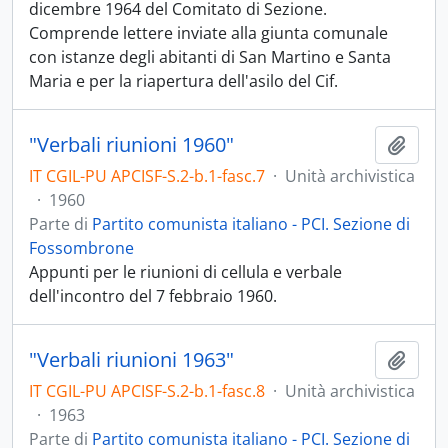
dicembre 1964 del Comitato di Sezione.
Comprende lettere inviate alla giunta comunale
con istanze degli abitanti di San Martino e Santa
Maria e per la riapertura dell'asilo del Cif.
"Verbali riunioni 1960"
Aggiu
IT CGIL-PU APCISF-S.2-b.1-fasc.7
·
Unità archivistica
·
1960
Parte di
Partito comunista italiano - PCI. Sezione di
Fossombrone
Appunti per le riunioni di cellula e verbale
dell'incontro del 7 febbraio 1960.
"Verbali riunioni 1963"
Aggiu
IT CGIL-PU APCISF-S.2-b.1-fasc.8
·
Unità archivistica
·
1963
Parte di
Partito comunista italiano - PCI. Sezione di