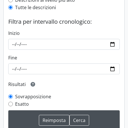
Top-level description filter
Descrizioni al livello più alto
Tutte le descrizioni
Filtra per intervallo cronologico:
Inizio
Fine
Risultati
Sovrapposizione
Esatto