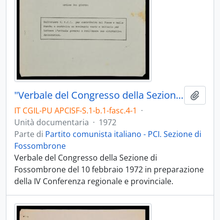
"Verbale del Congresso della Sezione di Fossombrone"
Aggiu
IT CGIL-PU APCISF-S.1-b.1-fasc.4-1
·
Unità documentaria
·
1972
Parte di
Partito comunista italiano - PCI. Sezione di
Fossombrone
Verbale del Congresso della Sezione di
Fossombrone del 10 febbraio 1972 in preparazione
della IV Conferenza regionale e provinciale.