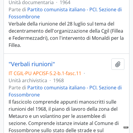
Unità documentaria
·
1964
Parte di
Partito comunista italiano - PCI. Sezione di
Fossombrone
Verbale della riunione del 28 luglio sul tema del
decentramento dell'organizzazione della Cgil (Fillea
e Federmezzadri), con l'intervento di Monaldi per la
Fillea.
"Verbali riunioni"
Aggiu
IT CGIL-PU APCISF-S.2-b.1-fasc.11
·
Unità archivistica
·
1968
Parte di
Partito comunista italiano - PCI. Sezione di
Fossombrone
Il fascicolo comprende appunti manoscritti sulle
riunioni del 1968, il piano di lavoro della zona del
Metauro e un volantino per le assemblee di
sezione. Comprende istanze inviate al Comune di
Fossombrone sullo stato delle strade e sul