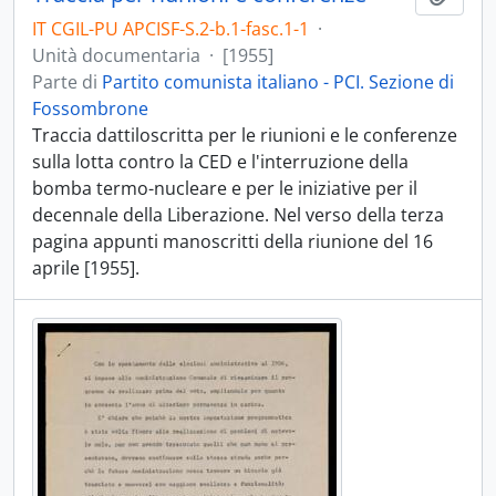
IT CGIL-PU APCISF-S.2-b.1-fasc.1-1
·
Unità documentaria
·
[1955]
Parte di
Partito comunista italiano - PCI. Sezione di
Fossombrone
Traccia dattiloscritta per le riunioni e le conferenze
sulla lotta contro la CED e l'interruzione della
bomba termo-nucleare e per le iniziative per il
decennale della Liberazione. Nel verso della terza
pagina appunti manoscritti della riunione del 16
aprile [1955].