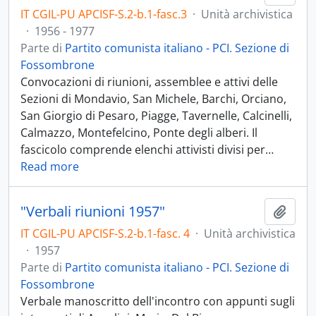
IT CGIL-PU APCISF-S.2-b.1-fasc.3
·
Unità archivistica
·
1956 - 1977
Parte di
Partito comunista italiano - PCI. Sezione di
Fossombrone
Convocazioni di riunioni, assemblee e attivi delle
Sezioni di Mondavio, San Michele, Barchi, Orciano,
San Giorgio di Pesaro, Piagge, Tavernelle, Calcinelli,
Calmazzo, Montefelcino, Ponte degli alberi. Il
fascicolo comprende elenchi attivisti divisi per
…
Read more
"Verbali riunioni 1957"
Aggiu
IT CGIL-PU APCISF-S.2-b.1-fasc. 4
·
Unità archivistica
·
1957
Parte di
Partito comunista italiano - PCI. Sezione di
Fossombrone
Verbale manoscritto dell'incontro con appunti sugli