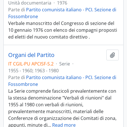
Unità documentaria
·
1976
Parte di
Partito comunista italiano - PCI. Sezione di
Fossombrone
Verbale manoscritto del Congresso di sezione del
10 gennaio 1976 con elenco dei compagni proposti
ed eletti del nuovo comitato direttivo .
Organi del Partito
Aggiu
IT CGIL-PU APCISF-S.2
·
Serie
·
1955 - 1960; 1963 - 1980
Parte di
Partito comunista italiano - PCI. Sezione di
Fossombrone
La Serie comprende fascicoli prevalentemente con
la stessa denominazione "Verbali di riunioni" dal
1955 al 1980 con verbali di riunioni,
prevalentemente manoscritti, materiali delle
Conferenze di organizzazione dei Comitati di zona,
appunti, minute di
…
Read more