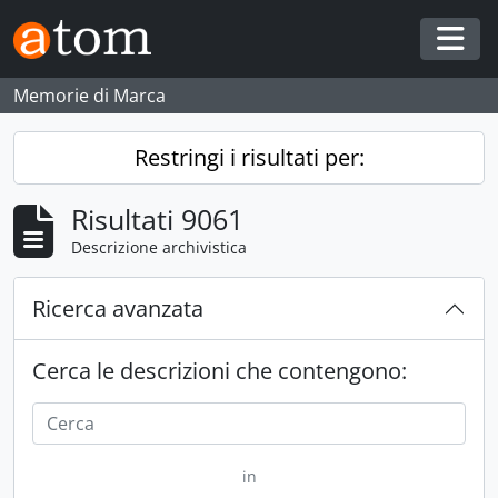
Skip to main content
Togg
Memorie di Marca
Restringi i risultati per:
Risultati 9061
Descrizione archivistica
Ricerca avanzata
Cerca le descrizioni che contengono:
in