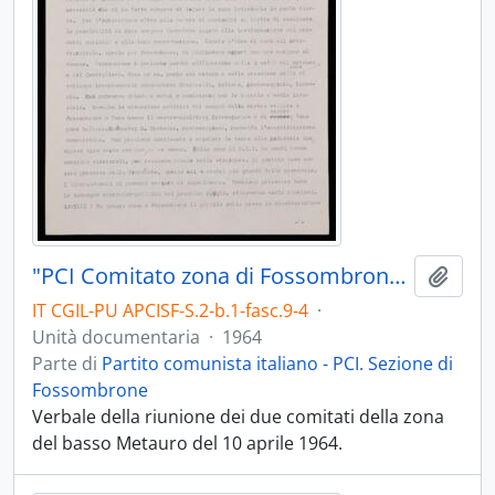
"PCI Comitato zona di Fossombrone" 1964
Aggiu
IT CGIL-PU APCISF-S.2-b.1-fasc.9-4
·
Unità documentaria
·
1964
Parte di
Partito comunista italiano - PCI. Sezione di
Fossombrone
Verbale della riunione dei due comitati della zona
del basso Metauro del 10 aprile 1964.