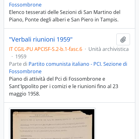
Fossombrone
Elenco tesserati delle Sezioni di San Martino del
Piano, Ponte degli alberi e San Piero in Tampis.
"Verbali riunioni 1959"
Aggiu
IT CGIL-PU APCISF-S.2-b.1-fasc.6
·
Unità archivistica
·
1959
Parte di
Partito comunista italiano - PCI. Sezione di
Fossombrone
Piano di attività del Pci di Fossombrone e
Sant'Ippolito per i comizi e le riunioni fino al 23
maggio 1958.