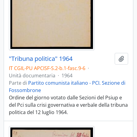
"Tribuna politica" 1964
Aggiu
IT CGIL-PU APCISF-S.2-b.1-fasc.9-6
·
Unità documentaria
·
1964
Parte di
Partito comunista italiano - PCI. Sezione di
Fossombrone
Ordine del giorno votato dalle Sezioni del Psiup e
del Pci sulla crisi governativa e verbale della tribuna
politica del 12 luglio 1964.