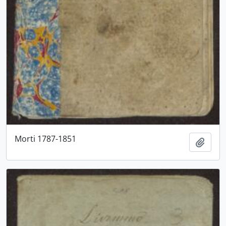
Morti 1787-1851
Aggiu