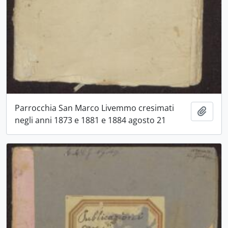
Parrocchia San Marco Livemmo cresimati
Aggiu
negli anni 1873 e 1881 e 1884 agosto 21