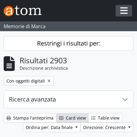
Skip to main content
Togg
Memorie di Marca
Restringi i risultati per:
Risultati 2903
Descrizione archivistica
Remove filter:
Con oggetti digitali
Ricerca avanzata
Stampa l'anteprima
Card view
Table view
Ordina per: Data finale
Direzione: Crescente