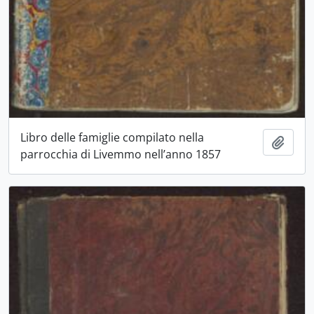
Libro delle famiglie compilato nella
Aggiu
parrocchia di Livemmo nell’anno 1857