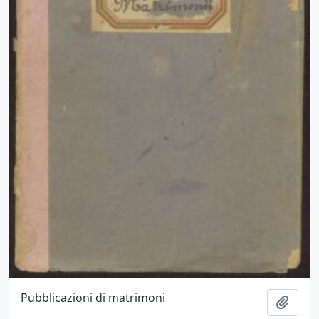
Pubblicazioni di matrimoni
Aggiu