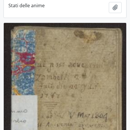
Stati delle anime
Aggiu