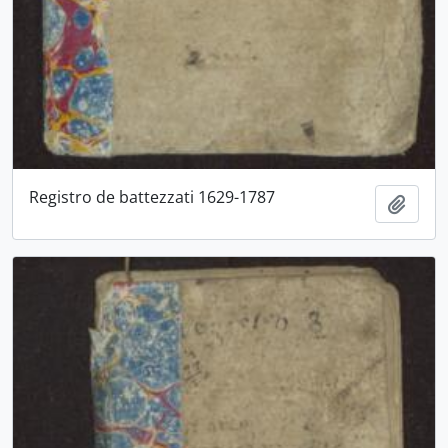
Registro de battezzati 1629-1787
Aggiu