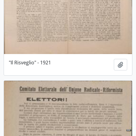
"Il Risveglio" - 1921
Aggiu