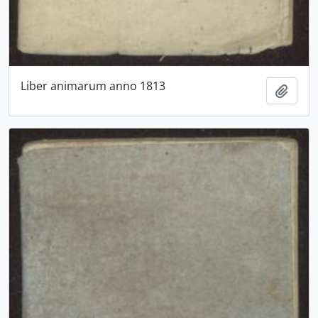
Liber animarum anno 1813
Aggiu