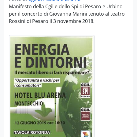
Manifesto della Cgil e dello Spi di Pesaro e Urbino
per il concerto di Giovanna Marini tenuto al teatro
Rossini di Pesaro il 3 novembre 2018.