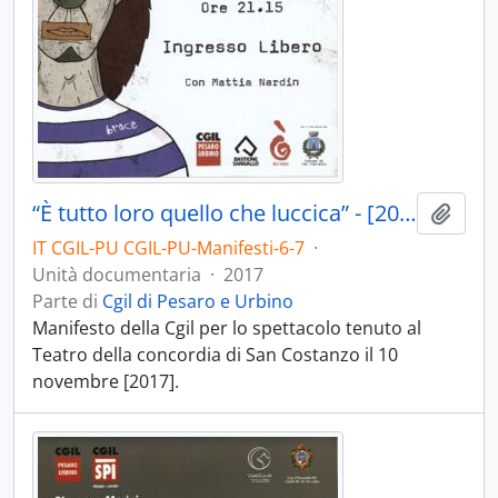
“È tutto loro quello che luccica” - [2017]
Aggiu
IT CGIL-PU CGIL-PU-Manifesti-6-7
·
Unità documentaria
·
2017
Parte di
Cgil di Pesaro e Urbino
Manifesto della Cgil per lo spettacolo tenuto al
Teatro della concordia di San Costanzo il 10
novembre [2017].