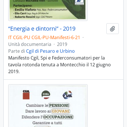
“Energia e dintorni” - 2019
Aggiu
IT CGIL-PU CGIL-PU-Manifesti-6-21
·
Unità documentaria
·
2019
Parte di
Cgil di Pesaro e Urbino
Manifesto Cgil, Spi e Federconsumatori per la
tavola rotonda tenuta a Montecchio il 12 giugno
2019.