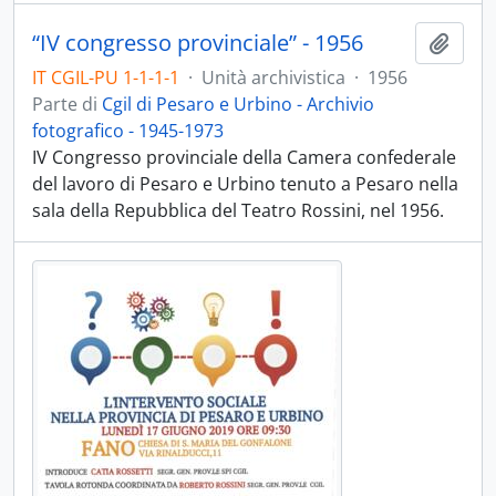
“IV congresso provinciale” - 1956
Aggiu
IT CGIL-PU 1-1-1-1
·
Unità archivistica
·
1956
Parte di
Cgil di Pesaro e Urbino - Archivio
fotografico - 1945-1973
IV Congresso provinciale della Camera confederale
del lavoro di Pesaro e Urbino tenuto a Pesaro nella
sala della Repubblica del Teatro Rossini, nel 1956.