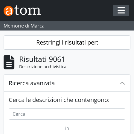
Skip to main content
Togg
Memorie di Marca
Restringi i risultati per:
Risultati 9061
Descrizione archivistica
Ricerca avanzata
Cerca le descrizioni che contengono:
in