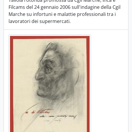
Tavola rotonda promossa da Cgil Marche, Inca e
Filcams del 24 gennaio 2006 sull'indagine della Cgil
Marche su infortuni e malattie professionali tra i
lavoratori dei supermercati.