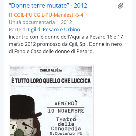
“Donne terre mutate” - 2012
Aggiu
IT CGIL-PU CGIL-PU-Manifesti-5-4
·
Unità documentaria
·
2012
Parte di
Cgil di Pesaro e Urbino
Incontro con le donne dell'Aquila a Pesaro 16 e 17
marzo 2012 promosso da Cgil, Spi, Donne in nero
di Fano e Casa delle donne di Pesaro.