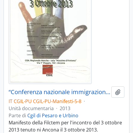
“Conferenza nazionale immigrazione” - 2013
Aggiu
IT CGIL-PU CGIL-PU-Manifesti-5-8
·
Unità documentaria
·
2013
Parte di
Cgil di Pesaro e Urbino
Manifesto della Filctem per l'incontro del 3 ottobre
2013 tenuto ni Ancona il 3 ottobre 2013.