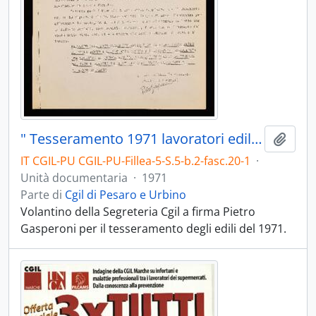
" Tesseramento 1971 lavoratori edili" - 1971
Aggiu
IT CGIL-PU CGIL-PU-Fillea-5-S.5-b.2-fasc.20-1
·
Unità documentaria
·
1971
Parte di
Cgil di Pesaro e Urbino
Volantino della Segreteria Cgil a firma Pietro
Gasperoni per il tesseramento degli edili del 1971.