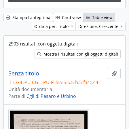
Stampa l'anteprima
Card view
Table view
Ordina per: Titolo
Direzione: Crescente
2903 risultati con oggetti digitali
Mostra i risultati con gli oggetti digitali
Senza titolo
Aggiu
IT CGIL-PU CGIL-PU-Fillea-5-S.5-b.5-fasc.44-1
·
Unità documentaria
Parte di
Cgil di Pesaro e Urbino