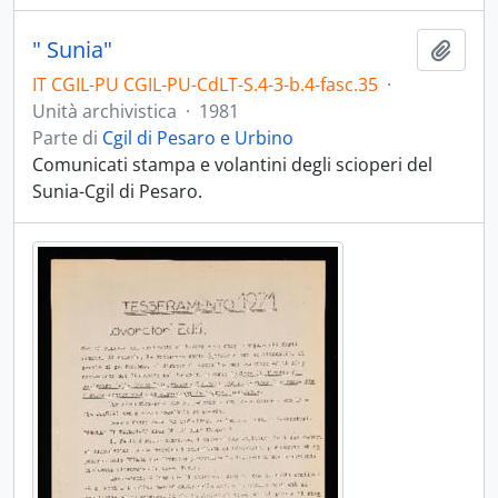
" Sunia"
Aggiu
IT CGIL-PU CGIL-PU-CdLT-S.4-3-b.4-fasc.35
·
Unità archivistica
·
1981
Parte di
Cgil di Pesaro e Urbino
Comunicati stampa e volantini degli scioperi del
Sunia-Cgil di Pesaro.