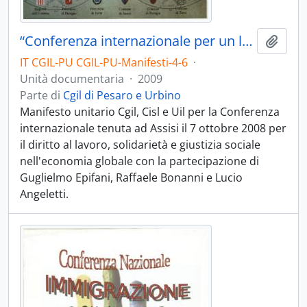
“Conferenza internazionale per un lavoro dignitoso” - 2009
Aggiu
IT CGIL-PU CGIL-PU-Manifesti-4-6
·
Unità documentaria
·
2009
Parte di
Cgil di Pesaro e Urbino
Manifesto unitario Cgil, Cisl e Uil per la Conferenza
internazionale tenuta ad Assisi il 7 ottobre 2008 per
il diritto al lavoro, solidarietà e giustizia sociale
nell'economia globale con la partecipazione di
Guglielmo Epifani, Raffaele Bonanni e Lucio
Angeletti.