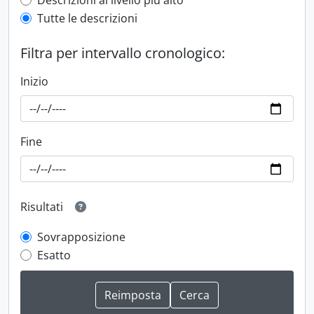
Top-level description filter
Descrizioni al livello più alto
Tutte le descrizioni
Filtra per intervallo cronologico:
Inizio
Fine
Risultati
Sovrapposizione
Esatto