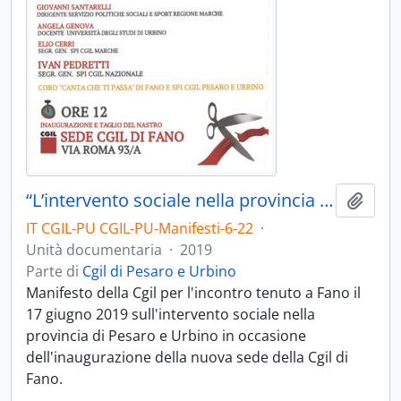
“L’intervento sociale nella provincia di Pesaro e Urbino” - 2019
Aggiu
IT CGIL-PU CGIL-PU-Manifesti-6-22
·
Unità documentaria
·
2019
Parte di
Cgil di Pesaro e Urbino
Manifesto della Cgil per l'incontro tenuto a Fano il
17 giugno 2019 sull'intervento sociale nella
provincia di Pesaro e Urbino in occasione
dell'inaugurazione della nuova sede della Cgil di
Fano.