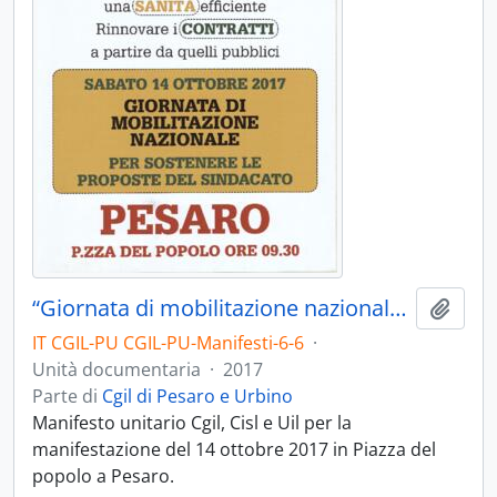
“Giornata di mobilitazione nazionale” - 2017
Aggiu
IT CGIL-PU CGIL-PU-Manifesti-6-6
·
Unità documentaria
·
2017
Parte di
Cgil di Pesaro e Urbino
Manifesto unitario Cgil, Cisl e Uil per la
manifestazione del 14 ottobre 2017 in Piazza del
popolo a Pesaro.