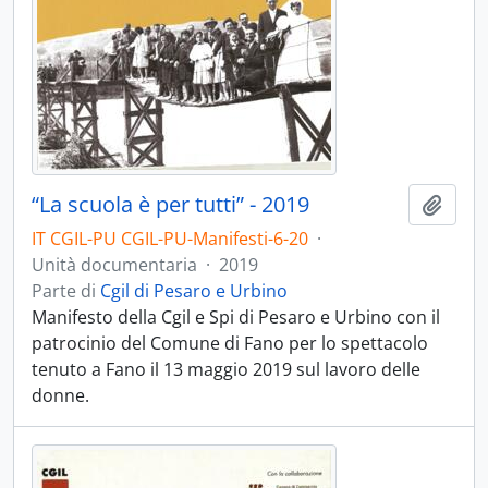
“La scuola è per tutti” - 2019
Aggiu
IT CGIL-PU CGIL-PU-Manifesti-6-20
·
Unità documentaria
·
2019
Parte di
Cgil di Pesaro e Urbino
Manifesto della Cgil e Spi di Pesaro e Urbino con il
patrocinio del Comune di Fano per lo spettacolo
tenuto a Fano il 13 maggio 2019 sul lavoro delle
donne.