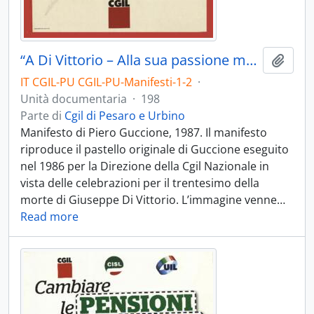
“A Di Vittorio – Alla sua passione morale” - 1987
Aggiu
IT CGIL-PU CGIL-PU-Manifesti-1-2
·
Unità documentaria
·
198
Parte di
Cgil di Pesaro e Urbino
Manifesto di Piero Guccione, 1987. Il manifesto
riproduce il pastello originale di Guccione eseguito
nel 1986 per la Direzione della Cgil Nazionale in
vista delle celebrazioni per il trentesimo della
morte di Giuseppe Di Vittorio. L’immagine venne
…
Read more