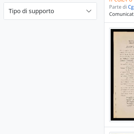
Parte di
Cg
Tipo di supporto
Comunicati 