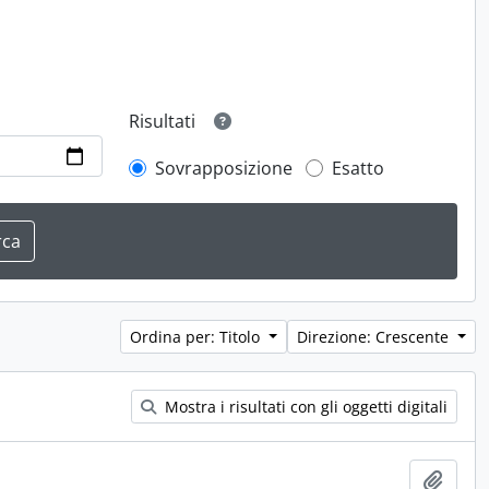
Risultati
Sovrapposizione
Esatto
Ordina per: Titolo
Direzione: Crescente
Mostra i risultati con gli oggetti digitali
Aggiu