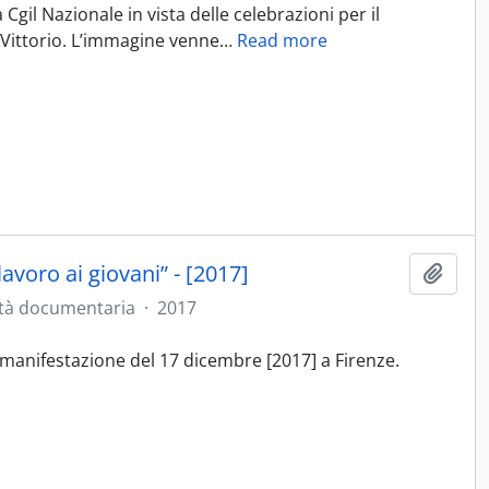
Cgil Nazionale in vista delle celebrazioni per il
Vittorio. L’immagine venne
…
Read more
avoro ai giovani” - [2017]
Aggiu
tà documentaria
·
2017
la manifestazione del 17 dicembre [2017] a Firenze.