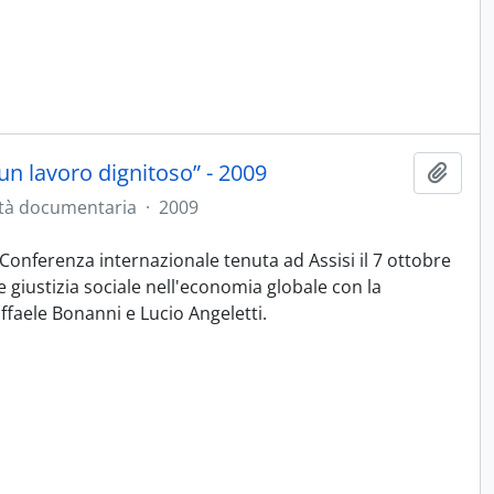
un lavoro dignitoso” - 2009
Aggiu
tà documentaria
·
2009
la Conferenza internazionale tenuta ad Assisi il 7 ottobre
à e giustizia sociale nell'economia globale con la
ffaele Bonanni e Lucio Angeletti.