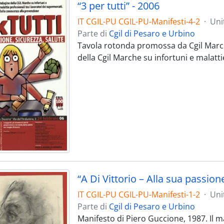
“3 per tutti” - 2006
IT CGIL-PU CGIL-PU-Manifesti-4-2
·
Uni
Parte di
Cgil di Pesaro e Urbino
Tavola rotonda promossa da Cgil Marche
della Cgil Marche su infortuni e malatti
“A Di Vittorio – Alla sua passio
IT CGIL-PU CGIL-PU-Manifesti-1-2
·
Uni
Parte di
Cgil di Pesaro e Urbino
Manifesto di Piero Guccione, 1987. Il m