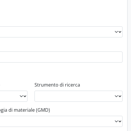
e
Strumento di ricerca
ogia di materiale (GMD)