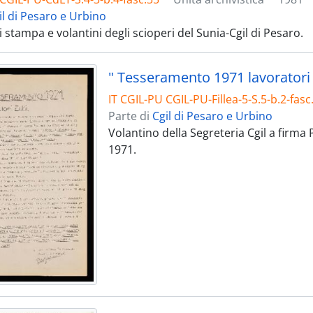
il di Pesaro e Urbino
stampa e volantini degli scioperi del Sunia-Cgil di Pesaro.
" Tesseramento 1971 lavoratori e
IT CGIL-PU CGIL-PU-Fillea-5-S.5-b.2-fasc
Parte di
Cgil di Pesaro e Urbino
Volantino della Segreteria Cgil a firma 
1971.