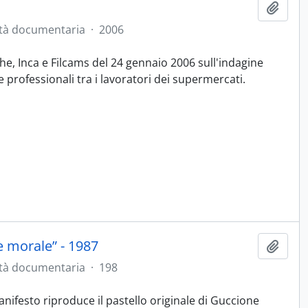
Aggiu
tà documentaria
·
2006
, Inca e Filcams del 24 gennaio 2006 sull'indagine
e professionali tra i lavoratori dei supermercati.
ne morale” - 1987
Aggiu
tà documentaria
·
198
anifesto riproduce il pastello originale di Guccione