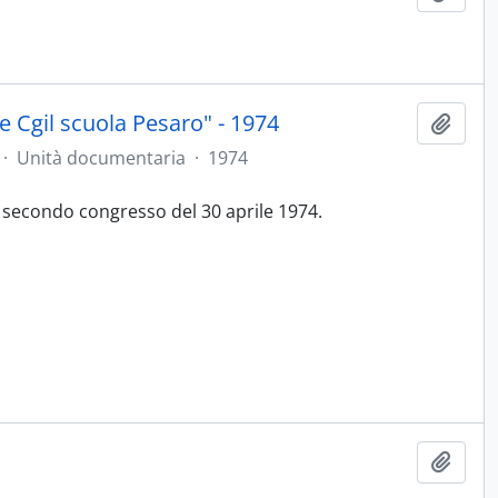
 Cgil scuola Pesaro" - 1974
Aggiu
·
Unità documentaria
·
1974
 secondo congresso del 30 aprile 1974.
Aggiu