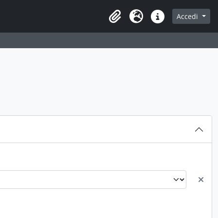
Accedi
Area di lavoro
Lingua
Collegamenti veloci