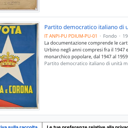
Partito democratico italiano di
IT ANPI-PU PDIUM-PU-01
·
Fondo
·
19
La documentazione comprende le carte d
Urbino negli anni compresi fra il 1947 e
monarchico popolare, dal 1947 al 1959,
Partito democratico italiano di unità 
iva sulla raccolta
Le tue preferenze relative alla priva