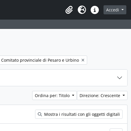
Accedi
Area di lavoro
Lingua
Collegamenti veloci
. Comitato provinciale di Pesaro e Urbino
Ordina per: Titolo
Direzione: Crescente
Mostra i risultati con gli oggetti digitali