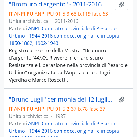
"Bromuro d'argento" - 2011-2016
Aggiu
IT ANPI-PU ANPI-PU-01-5-3-63-b.119-fasc.63
·
Unità archivistica
·
2011-2016
Parte di
ANPI. Comitato provinciale di Pesaro e
Urbino - 1944-2016 con docc. originali e in copia
1850-1882; 1902-1943
Registro presenze della Mostra: "Bromuro
d'argento '44/XX. Rivivere in chiaro scuro
Resistenza e Liberazione nella provincia di Pesaro e
Urbino" organizzata dall'Anpi, a cura di Ingrit
Vjerdha e Marco Roscetti.
"Bruno Lugli" cerimonia del 12 luglio 1987
Aggiu
IT ANPI-PU ANPI-PU-01-5-2-37-b.78-fasc.37
·
Unità archivistica
·
1987
Parte di
ANPI. Comitato provinciale di Pesaro e
Urbino - 1944-2016 con docc. originali e in copia