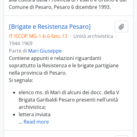
Comune di Pesaro, Pesaro 6 dicembre 1993.
[Brigate e Resistenza Pesaro]
Aggiu
IT ISCOP MG-1-b.6-fasc.13
·
Unità archivistica
·
1944-1969
Parte di
Mari Giuseppe
Contiene appunti e relazioni riguardanti
soprattutto la Resistenza e le brigate partigiane
nella provincia di Pesaro.
Si segnala:
elenco ms. di Mari di alcuni dei docc. della V
Brigata Garibaldi Pesaro presenti nell'unità
archivistica;
lettera inviata
…
Read more