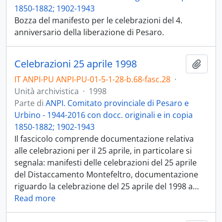
1850-1882; 1902-1943
Bozza del manifesto per le celebrazioni del 4.
anniversario della liberazione di Pesaro.
Celebrazioni 25 aprile 1998
Aggiu
IT ANPI-PU ANPI-PU-01-5-1-28-b.68-fasc.28
·
Unità archivistica
·
1998
Parte di
ANPI. Comitato provinciale di Pesaro e
Urbino - 1944-2016 con docc. originali e in copia
1850-1882; 1902-1943
Il fascicolo comprende documentazione relativa
alle celebrazioni per il 25 aprile, in particolare si
segnala: manifesti delle celebrazioni del 25 aprile
del Distaccamento Montefeltro, documentazione
riguardo la celebrazione del 25 aprile del 1998 a
…
Read more