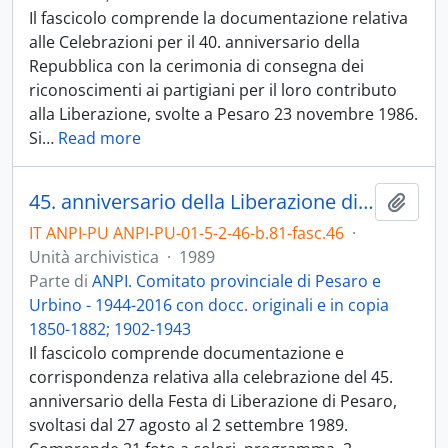
Il fascicolo comprende la documentazione relativa
alle Celebrazioni per il 40. anniversario della
Repubblica con la cerimonia di consegna dei
riconoscimenti ai partigiani per il loro contributo
alla Liberazione, svolte a Pesaro 23 novembre 1986.
Si
…
Read more
45. anniversario della Liberazione di Pesaro - 1989
Aggiu
IT ANPI-PU ANPI-PU-01-5-2-46-b.81-fasc.46
·
Unità archivistica
·
1989
Parte di
ANPI. Comitato provinciale di Pesaro e
Urbino - 1944-2016 con docc. originali e in copia
1850-1882; 1902-1943
Il fascicolo comprende documentazione e
corrispondenza relativa alla celebrazione del 45.
anniversario della Festa di Liberazione di Pesaro,
svoltasi dal 27 agosto al 2 settembre 1989.