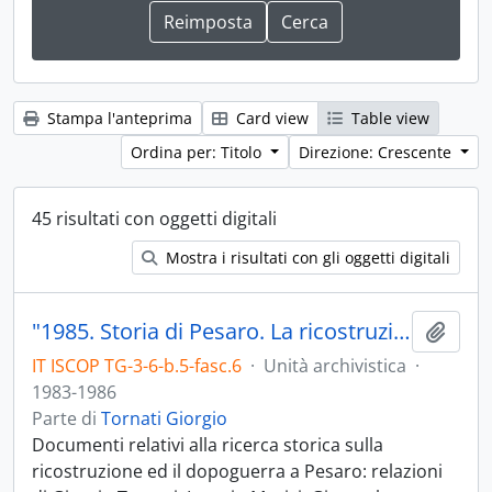
Stampa l'anteprima
Card view
Table view
Ordina per: Titolo
Direzione: Crescente
45 risultati con oggetti digitali
Mostra i risultati con gli oggetti digitali
"1985. Storia di Pesaro. La ricostruzione. Il dopoguerra"
Aggiu
IT ISCOP TG-3-6-b.5-fasc.6
·
Unità archivistica
·
1983-1986
Parte di
Tornati Giorgio
Documenti relativi alla ricerca storica sulla
ricostruzione ed il dopoguerra a Pesaro: relazioni