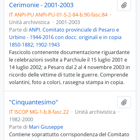
Cerimonie - 2001-2003
Aggiu
IT ANPI-PU ANPI-PU-01-5-2-84-b.90-fasc.84
·
Unità archivistica
·
2001-2003
Parte di
ANPI. Comitato provinciale di Pesaro e
Urbino - 1944-2016 con docc. originali e in copia
1850-1882; 1902-1943
Fascicolo contenente documentazione riguardante
le celebrazioni svolte a Parchiule il 15 luglio 2001 e
14 luglio 2002; a Pesaro dal 2 al 4 novembre 2003 in
ricordo delle vittime di tutte le guerre. Comprende
volantini, foto a colori, rassegna stampa in copia.
"Cinquantesimo"
Aggiu
IT ISCOP MG-1-b.8-fasc.22
·
Unità archivistica
·
1982-2000
Parte di
Mari Giuseppe
Contiene soprattutto corrispondenza del Comitato