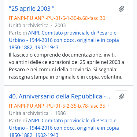
"25 aprile 2003 "
Aggiu
IT ANPI-PU ANPI-PU-01-5-1-30-b.68-fasc.30
·
Unità archivistica
·
2003
Parte di
ANPI. Comitato provinciale di Pesaro e
Urbino - 1944-2016 con docc. originali e in copia
1850-1882; 1902-1943
Il fascicolo comprende documentazione, inviti,
volantini delle celebrazioni del 25 aprile nel 2003 a
Pesaro e nei comuni della provincia. Si segnala:
rassegna stampa in originale e in copia, volantini.
40. Anniversario della Repubblica - 1986
Aggiu
IT ANPI-PU ANPI-PU-01-5-2-35-b.78-fasc.35
·
Unità archivistica
·
1986
Parte di
ANPI. Comitato provinciale di Pesaro e
Urbino - 1944-2016 con docc. originali e in copia
1850-1882; 1902-1943