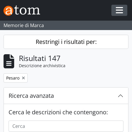
Skip to main content
Togg
Memorie di Marca
Restringi i risultati per:
Risultati 147
Descrizione archivistica
Remove filter:
Pesaro
Ricerca avanzata
Cerca le descrizioni che contengono: