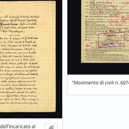
"Movimento di civili n. 60
dell'incaricato al
Aggiungi all'area di lavoro