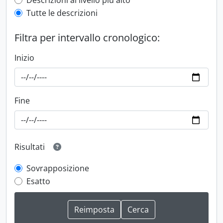
Top-level description filter
Descrizioni al livello più alto
Tutte le descrizioni
Filtra per intervallo cronologico:
Inizio
Fine
Risultati
Sovrapposizione
Esatto