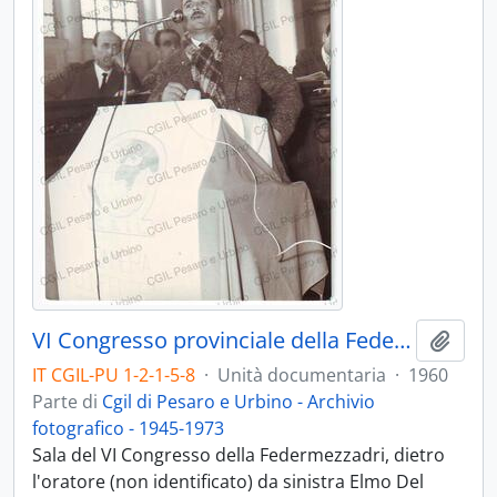
VI Congresso provinciale della Federmezzadri - 1960
Aggiu
IT CGIL-PU 1-2-1-5-8
·
Unità documentaria
·
1960
Parte di
Cgil di Pesaro e Urbino - Archivio
fotografico - 1945-1973
Sala del VI Congresso della Federmezzadri, dietro
l'oratore (non identificato) da sinistra Elmo Del