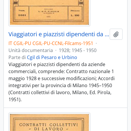
Viaggiatori e piazzisti dipendenti da aziende commerciali
Aggiu
IT CGIL-PU CGIL-PU-CCNL-Filcams-1951
·
Unità documentaria
·
1928; 1945 - 1950
Parte di
Cgil di Pesaro e Urbino
Viaggiatori e piazzisti dipendenti da aziende
commerciali, comprende: Contratto nazionale 1
maggio 1928 e successive modificazioni; Accordi
integrativi per la provincia di Milano 1945–1950
(Contratti collettivi di lavoro, Milano, Ed. Pirola,
1951).