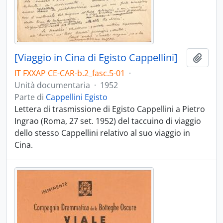
[Viaggio in Cina di Egisto Cappellini]
Aggiu
IT FXXAP CE-CAR-b.2_fasc.5-01
·
Unità documentaria
·
1952
Parte di
Cappellini Egisto
Lettera di trasmissione di Egisto Cappellini a Pietro
Ingrao (Roma, 27 set. 1952) del taccuino di viaggio
dello stesso Cappellini relativo al suo viaggio in
Cina.