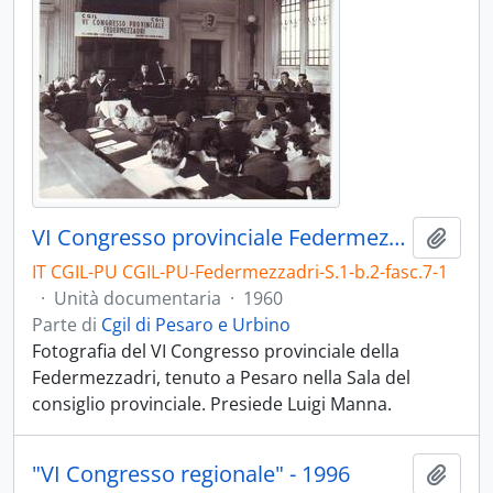
VI Congresso provinciale Federmezzadri - 1960
Aggiu
IT CGIL-PU CGIL-PU-Federmezzadri-S.1-b.2-fasc.7-1
·
Unità documentaria
·
1960
Parte di
Cgil di Pesaro e Urbino
Fotografia del VI Congresso provinciale della
Federmezzadri, tenuto a Pesaro nella Sala del
consiglio provinciale. Presiede Luigi Manna.
"VI Congresso regionale" - 1996
Aggiu