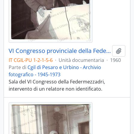
VI Congresso provinciale della Federmezzadri - 1960
Aggiu
IT CGIL-PU 1-2-1-5-6
·
Unità documentaria
·
1960
Parte di
Cgil di Pesaro e Urbino - Archivio
fotografico - 1945-1973
Sala del VI Congresso della Federmezzadri,
intervento di un relatore non identificato.