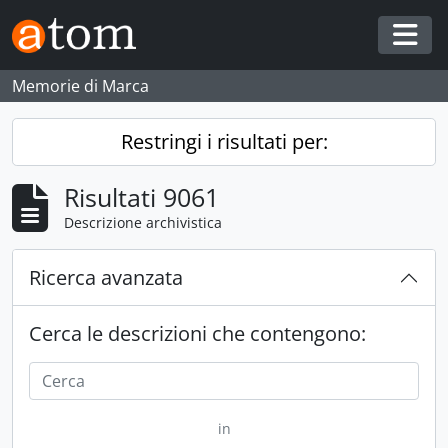
Skip to main content
Togg
Memorie di Marca
Restringi i risultati per:
Risultati 9061
Descrizione archivistica
Ricerca avanzata
Cerca le descrizioni che contengono:
in