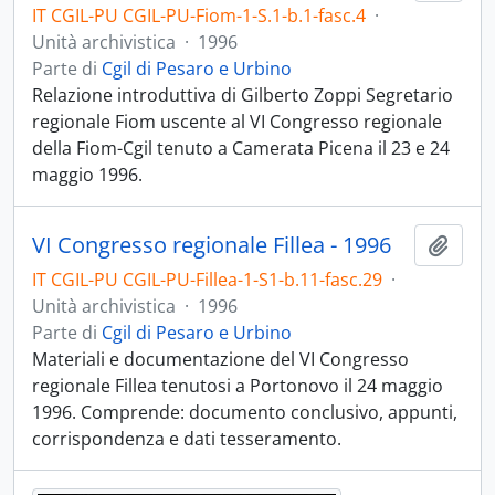
IT CGIL-PU CGIL-PU-Fiom-1-S.1-b.1-fasc.4
·
Unità archivistica
·
1996
Parte di
Cgil di Pesaro e Urbino
Relazione introduttiva di Gilberto Zoppi Segretario
regionale Fiom uscente al VI Congresso regionale
della Fiom-Cgil tenuto a Camerata Picena il 23 e 24
maggio 1996.
VI Congresso regionale Fillea - 1996
Aggiu
IT CGIL-PU CGIL-PU-Fillea-1-S1-b.11-fasc.29
·
Unità archivistica
·
1996
Parte di
Cgil di Pesaro e Urbino
Materiali e documentazione del VI Congresso
regionale Fillea tenutosi a Portonovo il 24 maggio
1996. Comprende: documento conclusivo, appunti,
corrispondenza e dati tesseramento.