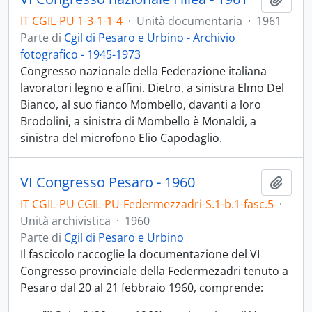
IT CGIL-PU 1-3-1-1-4
·
Unità documentaria
·
1961
Parte di
Cgil di Pesaro e Urbino - Archivio
fotografico - 1945-1973
Congresso nazionale della Federazione italiana
lavoratori legno e affini. Dietro, a sinistra Elmo Del
Bianco, al suo fianco Mombello, davanti a loro
Brodolini, a sinistra di Mombello è Monaldi, a
sinistra del microfono Elio Capodaglio.
VI Congresso Pesaro - 1960
Aggiu
IT CGIL-PU CGIL-PU-Federmezzadri-S.1-b.1-fasc.5
·
Unità archivistica
·
1960
Parte di
Cgil di Pesaro e Urbino
Il fascicolo raccoglie la documentazione del VI
Congresso provinciale della Federmezadri tenuto a
Pesaro dal 20 al 21 febbraio 1960, comprende: