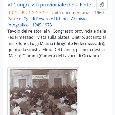
VI Congresso provinciale della Federmezzadri - 1960
Aggiu
IT CGIL-PU 1-2-1-5-1
·
Unità documentaria
·
1960
Parte di
Cgil di Pesaro e Urbino - Archivio
fotografico - 1945-1973
Tavolo dei relatori al VI Congresso provinciale della
Federmezzadri vista sulla platea. Dietro, accanto al
microfono, Luigi Manna (dirigente Federmezzadri),
quinto da sinistra Elmo Del bianco, primo a destra
[Mario] Giommi (Camera del Lavoro di Orciano).