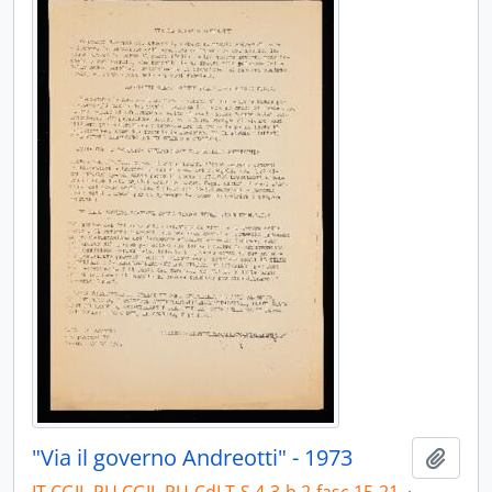
"Via il governo Andreotti" - 1973
Aggiu