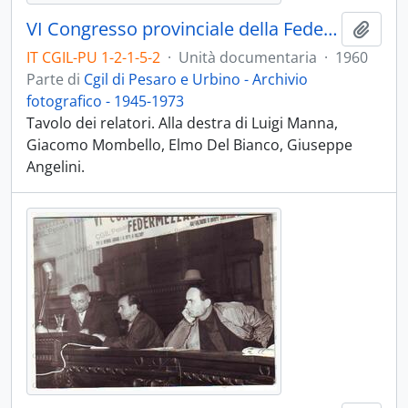
VI Congresso provinciale della Federmezzadri - 1960
Aggiu
IT CGIL-PU 1-2-1-5-2
·
Unità documentaria
·
1960
Parte di
Cgil di Pesaro e Urbino - Archivio
fotografico - 1945-1973
Tavolo dei relatori. Alla destra di Luigi Manna,
Giacomo Mombello, Elmo Del Bianco, Giuseppe
Angelini.