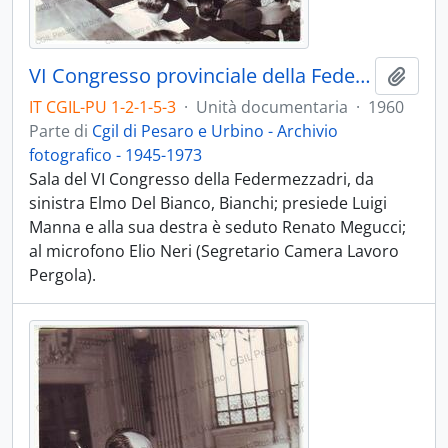
VI Congresso provinciale della Federmezzadri - 1960
Aggiu
IT CGIL-PU 1-2-1-5-3
·
Unità documentaria
·
1960
Parte di
Cgil di Pesaro e Urbino - Archivio
fotografico - 1945-1973
Sala del VI Congresso della Federmezzadri, da
sinistra Elmo Del Bianco, Bianchi; presiede Luigi
Manna e alla sua destra è seduto Renato Megucci;
al microfono Elio Neri (Segretario Camera Lavoro
Pergola).