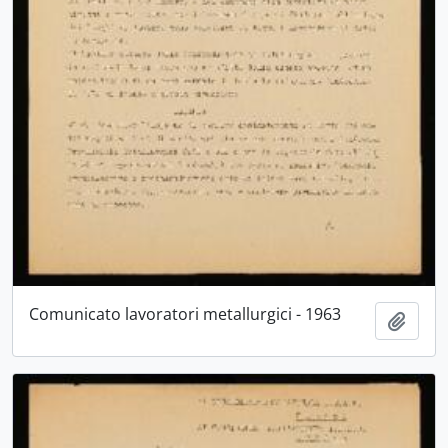
Comunicato lavoratori metallurgici - 1963
Aggiu