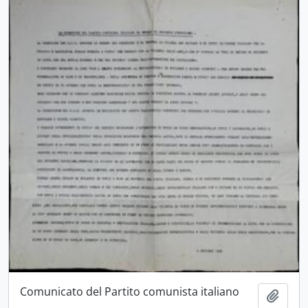
Comunicato del Partito comunista italiano
Aggiu