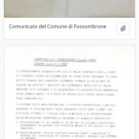
Comunicato del Comune di Fossombrone
Aggiu