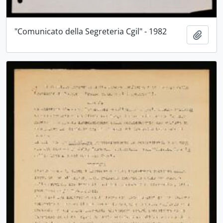
"Comunicato della Segreteria Cgil" - 1982
Aggiu