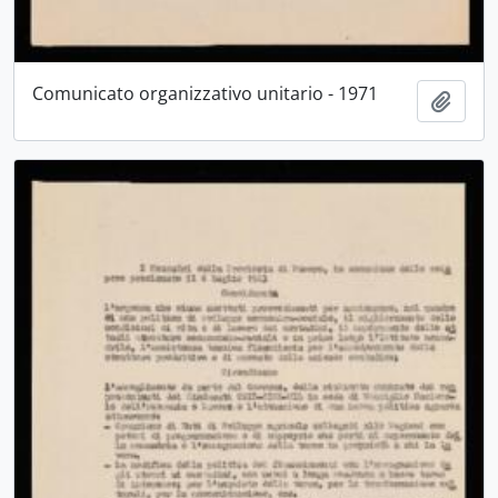
Comunicato organizzativo unitario - 1971
Aggiu