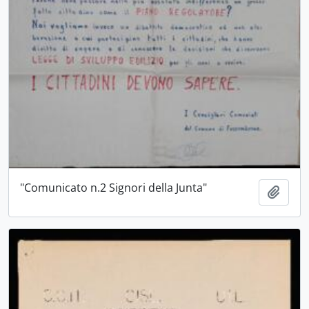
"Comunicato n.2 Signori della Junta"
Aggiu