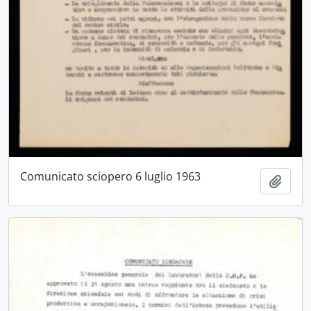
Comunicato sciopero 6 luglio 1963
Aggiu