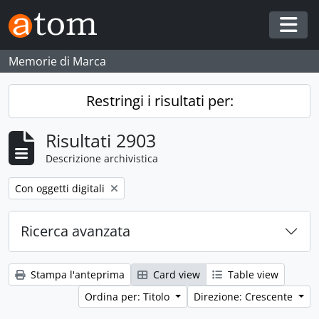
Skip to main content
Togg
Memorie di Marca
Restringi i risultati per:
Risultati 2903
Descrizione archivistica
Remove filter:
Con oggetti digitali
Ricerca avanzata
Stampa l'anteprima
Card view
Table view
Ordina per: Titolo
Direzione: Crescente