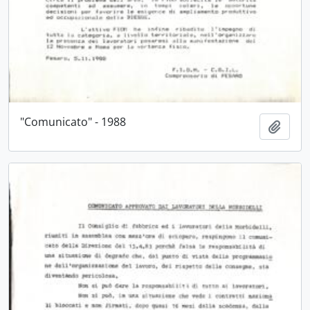
"Comunicato" - 1988
Aggiu