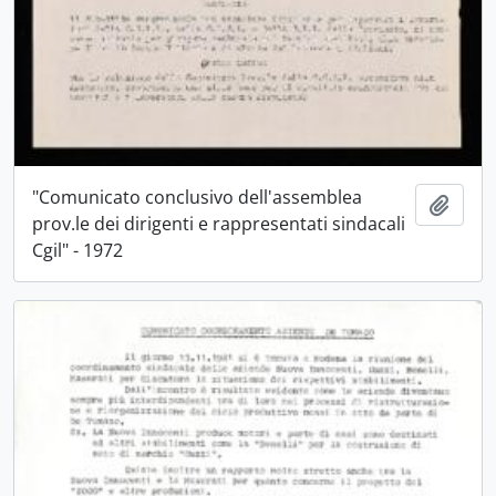
"Comunicato conclusivo dell'assemblea
Aggiu
prov.le dei dirigenti e rappresentati sindacali
Cgil" - 1972