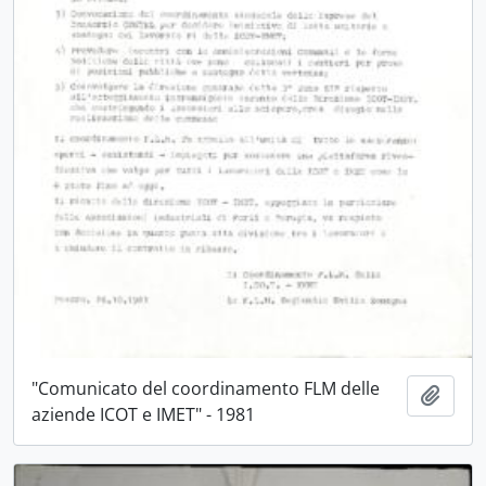
"Comunicato del coordinamento FLM delle
Aggiu
aziende ICOT e IMET" - 1981