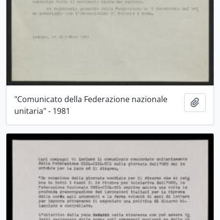
"Comunicato della Federazione nazionale
Aggiu
unitaria" - 1981