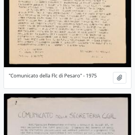
"Comunicato della Flc di Pesaro" - 1975
Aggiu