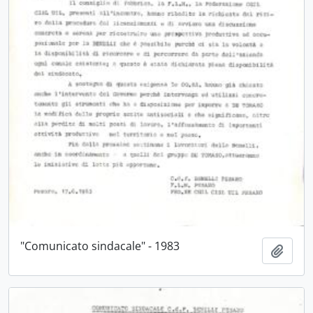
"Comunicato sindacale" - 1983
Aggiu