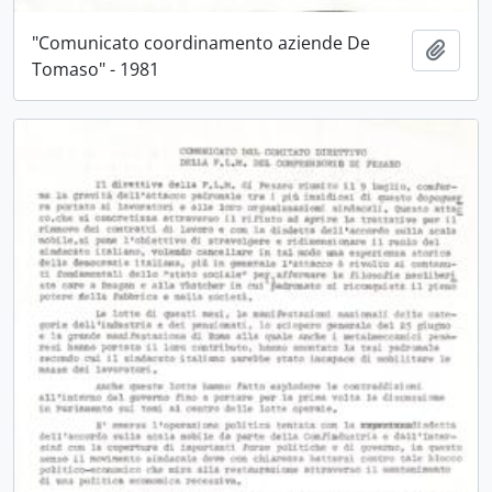
"Comunicato coordinamento aziende De
Aggiu
Tomaso" - 1981