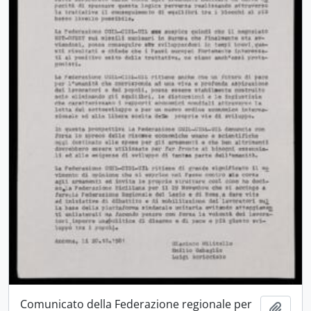
Comunicato della Federazione regionale per
Aggiu