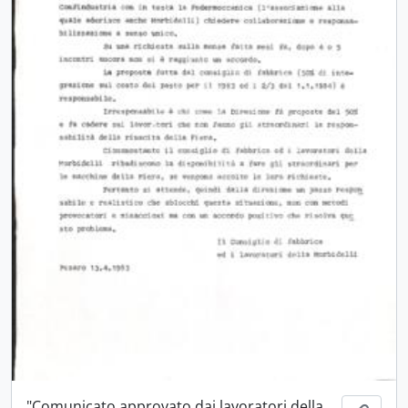
"Comunicato approvato dai lavoratori della