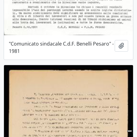
"Comunicato sindacale C.d.F. Benelli Pesaro" -
Aggiu
1981