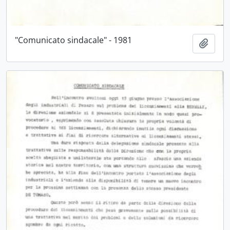
"Comunicato sindacale" - 1981
Aggiu