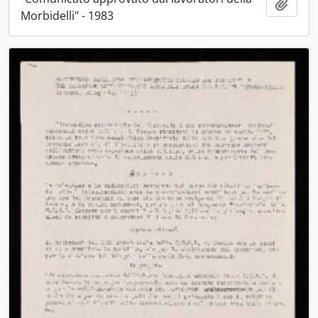
Aggiu
Morbidelli" - 1983