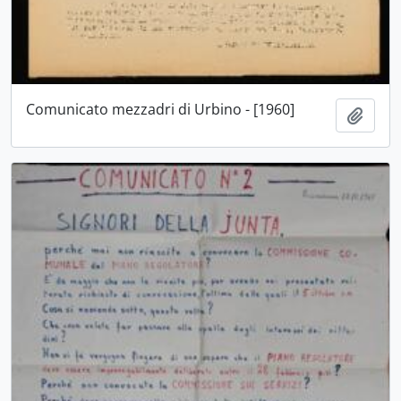
Comunicato mezzadri di Urbino - [1960]
Aggiu