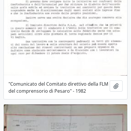
"Comunicato del Comitato direttivo della FLM
Aggiu
del comprensorio di Pesaro" - 1982