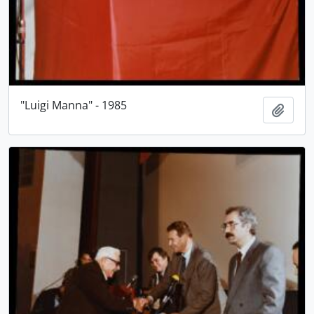
"Luigi Manna" - 1985
Aggiu