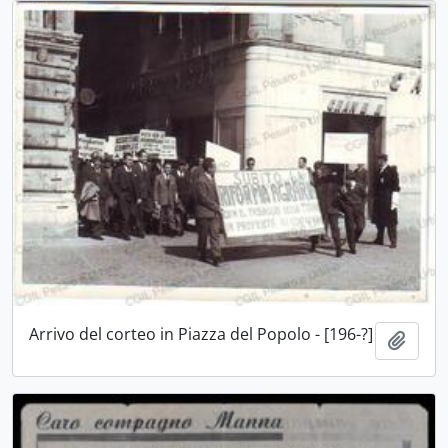
Arrivo del corteo in Piazza del Popolo - [196-?]
Aggiu