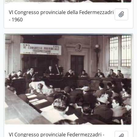
VI Congresso provinciale della Federmezzadri
Aggiu
- 1960
VI Congresso provinciale Federmezzadri -
Aggiu