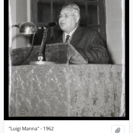
"Luigi Manna" - 1962
Aggiu