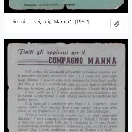
"Dimmi chi sei, Luigi Manna" - [196-?]
Aggiu