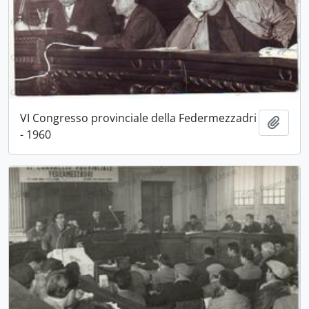
VI Congresso provinciale della Federmezzadri
Aggiu
- 1960