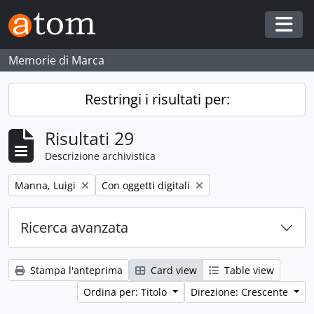
Skip to main content
Togg
Memorie di Marca
Restringi i risultati per:
Risultati 29
Descrizione archivistica
Remove filter:
Remove filter:
Manna, Luigi
Con oggetti digitali
Ricerca avanzata
Stampa l'anteprima
Card view
Table view
Ordina per: Titolo
Direzione: Crescente