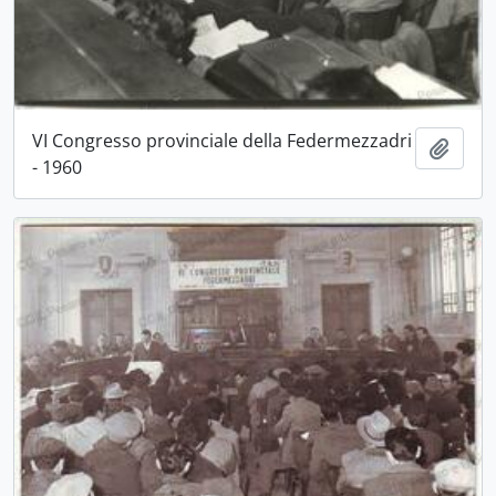
VI Congresso provinciale della Federmezzadri
Aggiu
- 1960