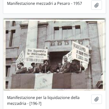
Manifestazione mezzadri a Pesaro - 1957
Aggiu
Manifestazione per la liquidazione della
Aggiu
mezzadria - [196-?]