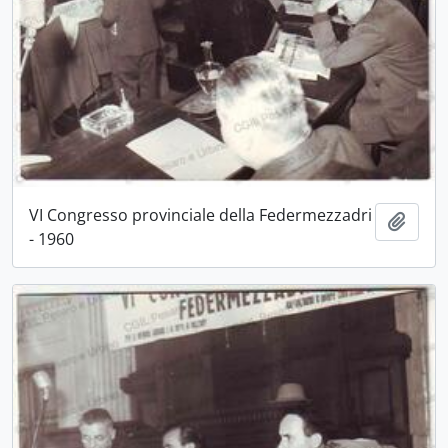
VI Congresso provinciale della Federmezzadri
Aggiu
- 1960