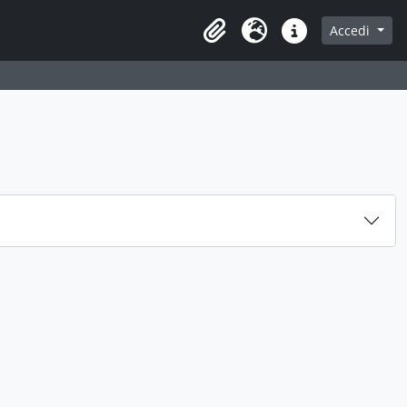
Accedi
Area di lavoro
Lingua
Collegamenti veloci