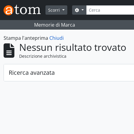
Skip to main content
Cerca
Search options
Scorri
Memorie di Marca
Stampa l'anteprima
Chiudi
Nessun risultato trovato
Descrizione archivistica
Ricerca avanzata