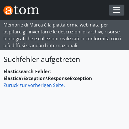
Skip to main content
Togg
Memorie di Marca è la piattaforma web nata per
ospitare gli inventari e le descrizioni di archivi, risorse
bibliografiche e collezioni realizzati in conformità con i
più diffusi standard internazionali.
Suchfehler aufgetreten
Elasticsearch-Fehler:
Elastica\Exception\ResponseException
Zurück zur vorherigen Seite.