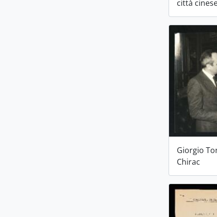
città cine
Giorgio To
Chirac