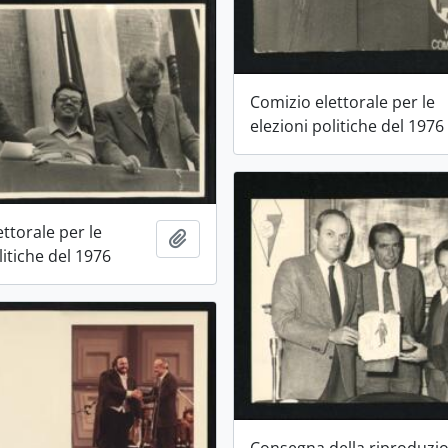
Comizio elettorale per le
elezioni politiche del 1976
ttorale per le
Aggiungi all'area di lavoro
litiche del 1976
Consegna della riproduzi