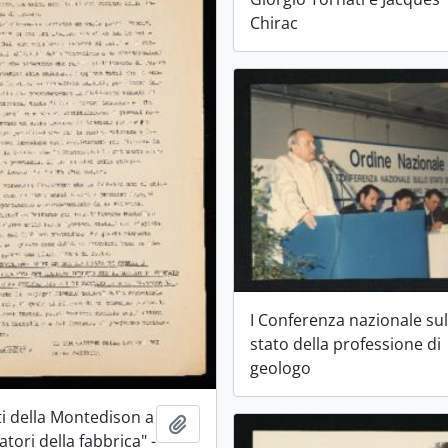
Chirac
I Conferenza nazionale sul
stato della professione di
geologo
ti della Montedison a
Aggiungi all'area di lavoro
ratori della fabbrica" -