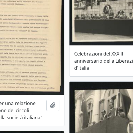
Celebrazioni del XXXIII
anniversario della Liberaz
d'Italia
er una relazione
Aggiungi all'area di lavoro
one dei circoli
lla società italiana"