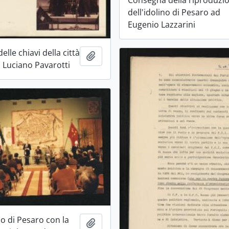
dell'idolino di Pesaro ad
Eugenio Lazzarini
lle chiavi della città
Aggiungi all'area di lavoro
a Luciano Pavarotti
o di Pesaro con la
Aggiungi all'area di lavoro