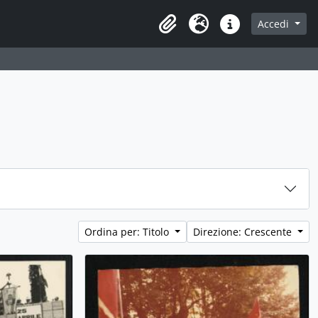
Accedi
Area di lavoro
Lingua
Collegamenti veloci
Ordina per: Titolo
Direzione: Crescente