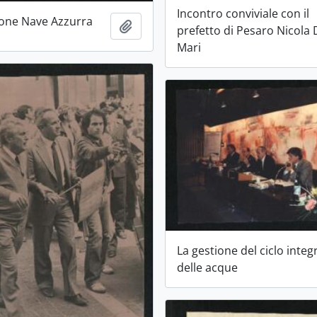
Incontro conviviale con il
one Nave Azzurra
Aggiungi all'area di lavoro
prefetto di Pesaro Nicola
Mari
La gestione del ciclo integ
delle acque