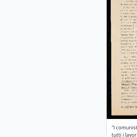
"I comunis
tutti i lavo