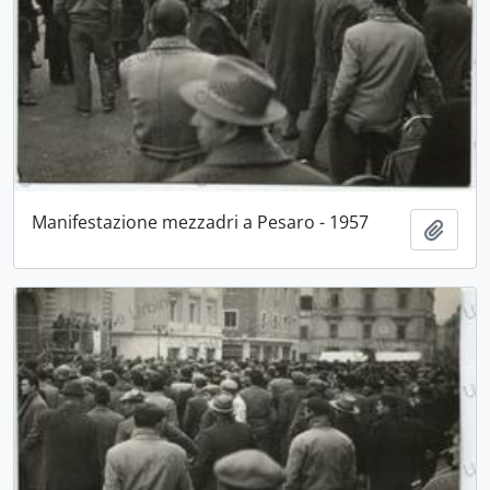
Manifestazione mezzadri a Pesaro - 1957
Aggiu