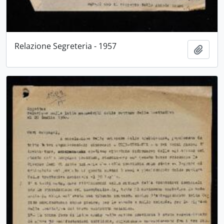
Relazione Segreteria - 1957
Aggiu