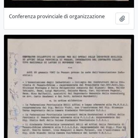
Conferenza provinciale di organizzazione
Aggiu