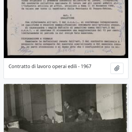
Contratto di lavoro operai edili - 1967
Aggiu