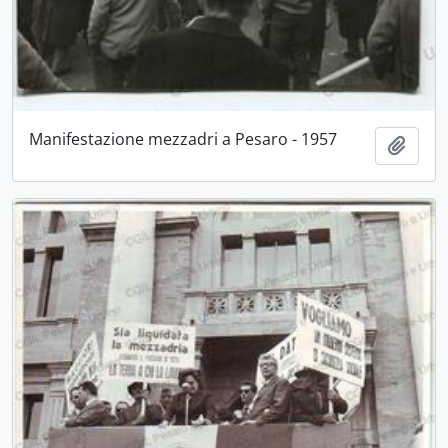
Manifestazione mezzadri a Pesaro - 1957
Aggiu