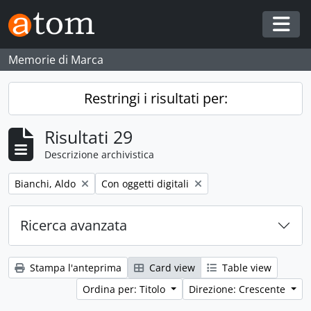
Skip to main content
Togg
Memorie di Marca
Restringi i risultati per:
Risultati 29
Descrizione archivistica
Remove filter:
Remove filter:
Bianchi, Aldo
Con oggetti digitali
Ricerca avanzata
Stampa l'anteprima
Card view
Table view
Ordina per: Titolo
Direzione: Crescente