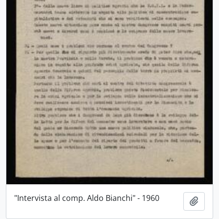
"Intervista al comp. Aldo Bianchi" - 1960
Aggiu