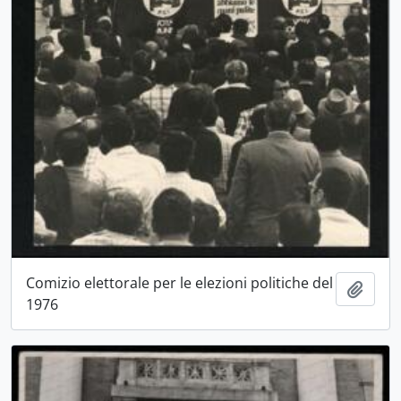
Comizio elettorale per le elezioni politiche del
Aggiu
1976