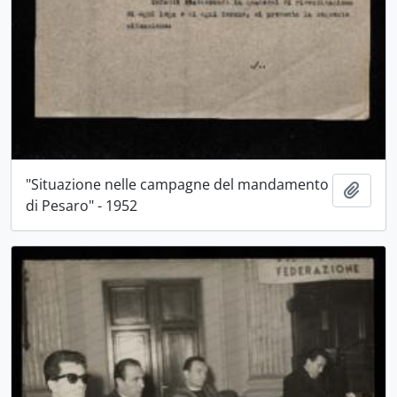
"Situazione nelle campagne del mandamento
Aggiu
di Pesaro" - 1952