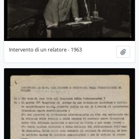
Intervento di un relatore - 1963
Aggiu