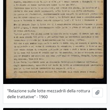
"Relazione sulle lotte mezzadrili della rottura
Aggiu
delle trattative" - 1960