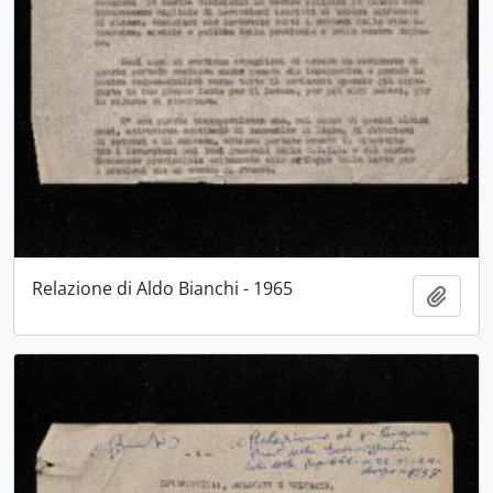
Relazione di Aldo Bianchi - 1965
Aggiu