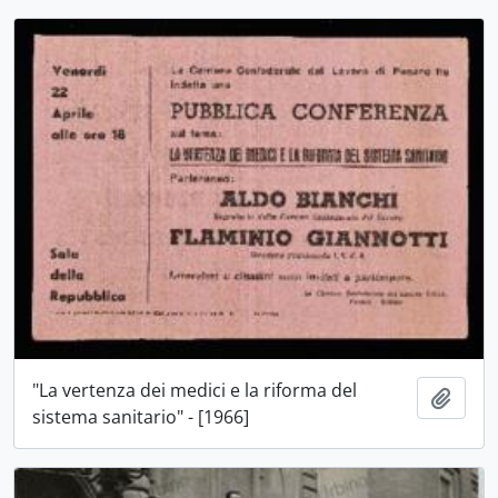
"La vertenza dei medici e la riforma del
Aggiu
sistema sanitario" - [1966]