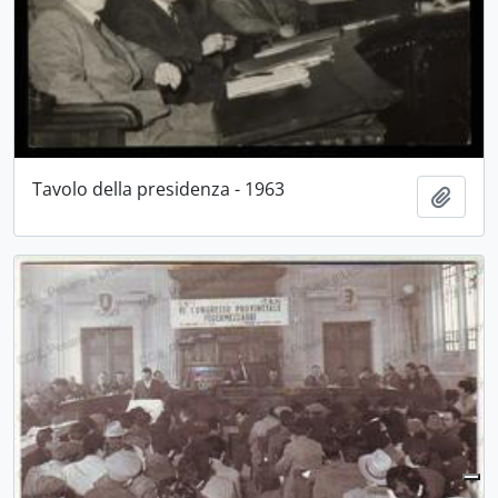
Tavolo della presidenza - 1963
Aggiu