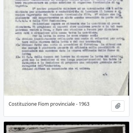
Costituzione Fiom provinciale - 1963
Aggiu