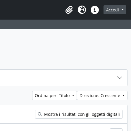
Accedi
Area di lavoro
Lingua
Collegamenti veloci
Ordina per: Titolo
Direzione: Crescente
Mostra i risultati con gli oggetti digitali