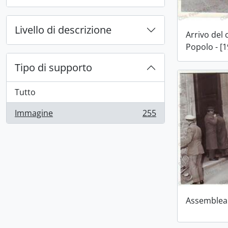
Livello di descrizione
Arrivo del 
Popolo - [1
Tipo di supporto
Tutto
Immagine
255
, 255 risultati
Assemblea 