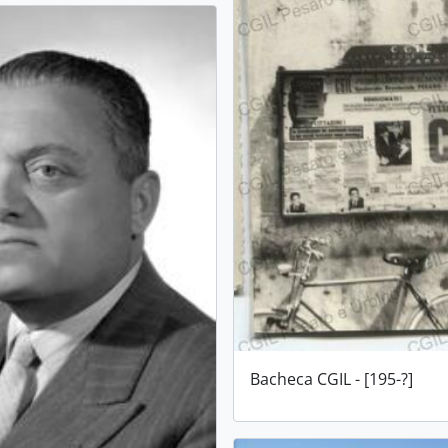
Bacheca CGIL - [195-?]