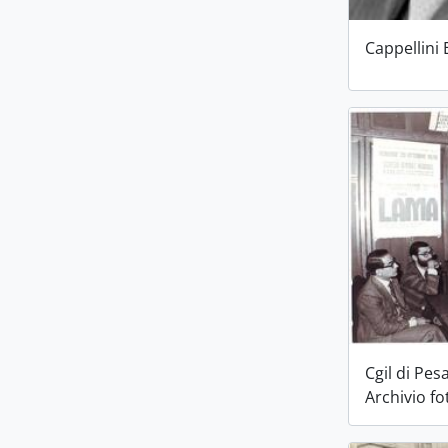
Cappellini 
Cgil di Pes
Archivio fo