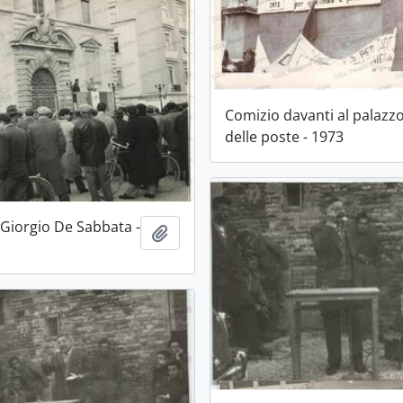
Comizio davanti al palazz
delle poste - 1973
 Giorgio De Sabbata -
Aggiungi all'area di lavoro