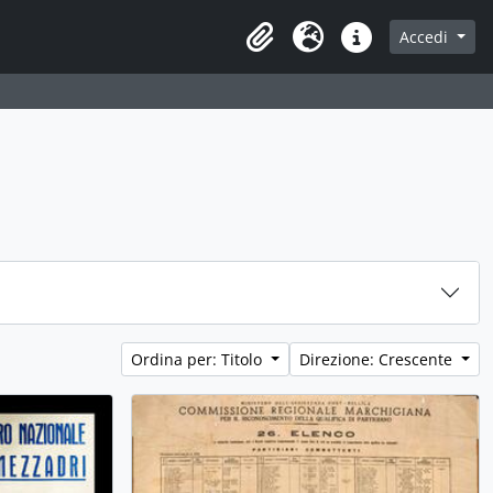
Accedi
Area di lavoro
Lingua
Collegamenti veloci
Ordina per: Titolo
Direzione: Crescente