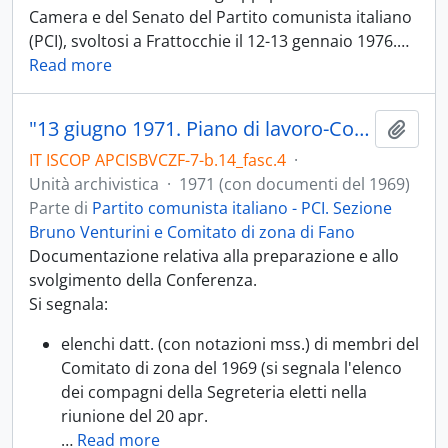
Camera e del Senato del Partito comunista italiano
(PCI), svoltosi a Frattocchie il 12-13 gennaio 1976.
…
Read more
"13 giugno 1971. Piano di lavoro-Conferenza di organizzazione"
Aggiu
IT ISCOP APCISBVCZF-7-b.14_fasc.4
·
Unità archivistica
·
1971 (con documenti del 1969)
Parte di
Partito comunista italiano - PCI. Sezione
Bruno Venturini e Comitato di zona di Fano
Documentazione relativa alla preparazione e allo
svolgimento della Conferenza.
Si segnala:
elenchi datt. (con notazioni mss.) di membri del
Comitato di zona del 1969 (si segnala l'elenco
dei compagni della Segreteria eletti nella
riunione del 20 apr.
…
Read more