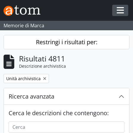
Skip to main content
Togg
Memorie di Marca
Restringi i risultati per:
Risultati 4811
Descrizione archivistica
Remove filter:
Unità archivistica
Ricerca avanzata
Cerca le descrizioni che contengono: