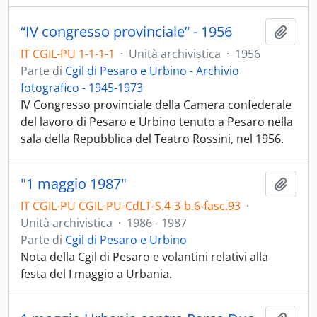
“IV congresso provinciale” - 1956
Aggiu
IT CGIL-PU 1-1-1-1
·
Unità archivistica
·
1956
Parte di
Cgil di Pesaro e Urbino - Archivio
fotografico - 1945-1973
IV Congresso provinciale della Camera confederale
del lavoro di Pesaro e Urbino tenuto a Pesaro nella
sala della Repubblica del Teatro Rossini, nel 1956.
"1 maggio 1987"
Aggiu
IT CGIL-PU CGIL-PU-CdLT-S.4-3-b.6-fasc.93
·
Unità archivistica
·
1986 - 1987
Parte di
Cgil di Pesaro e Urbino
Nota della Cgil di Pesaro e volantini relativi alla
festa del I maggio a Urbania.