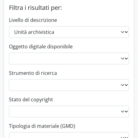
Filtra i risultati per:
Livello di descrizione
Oggetto digitale disponibile
Strumento di ricerca
Stato del copyright
Tipologia di materiale (GMD)