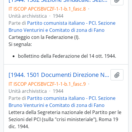
IT ISCOP APCISBVCZF-1-1-b.1_fasc.8
·
Unità archivistica
·
1944
Parte di
Partito comunista italiano - PCI. Sezione
Bruno Venturini e Comitato di zona di Fano
Carteggio con la Federazione (I).
Si segnala:
bollettino della Federazione del 14 ott. 1944.
[1944. 1501 Documenti Direzione Nazionale del PCI]
Aggiu
IT ISCOP APCISBVCZF-1-1-b.1_fasc.9
·
Unità archivistica
·
1944
Parte di
Partito comunista italiano - PCI. Sezione
Bruno Venturini e Comitato di zona di Fano
Lettera della Segreteria nazionale del Partito per le
Sezioni del PCI (sulla "crisi ministeriale"), Roma 19
dic. 1944.