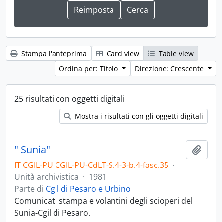
Stampa l'anteprima
Card view
Table view
Ordina per: Titolo
Direzione: Crescente
25 risultati con oggetti digitali
Mostra i risultati con gli oggetti digitali
" Sunia"
Aggiu
IT CGIL-PU CGIL-PU-CdLT-S.4-3-b.4-fasc.35
·
Unità archivistica
·
1981
Parte di
Cgil di Pesaro e Urbino
Comunicati stampa e volantini degli scioperi del
Sunia-Cgil di Pesaro.