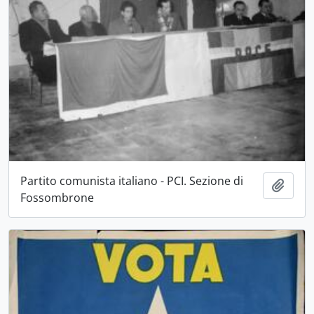
Partito comunista italiano - PCI. Sezione di
Aggiu
Fossombrone