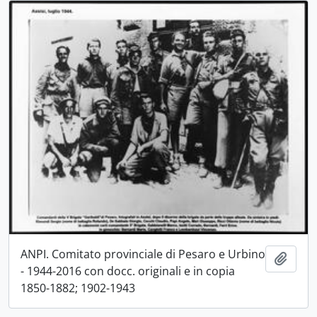
ANPI. Comitato provinciale di Pesaro e Urbino
Aggiu
- 1944-2016 con docc. originali e in copia
1850-1882; 1902-1943