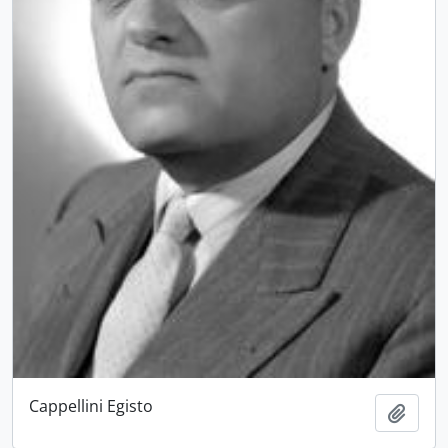
Cappellini Egisto
Aggiu