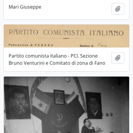
Mari Giuseppe
Aggiu
Partito comunista italiano - PCI. Sezione
Aggiu
Bruno Venturini e Comitato di zona di Fano