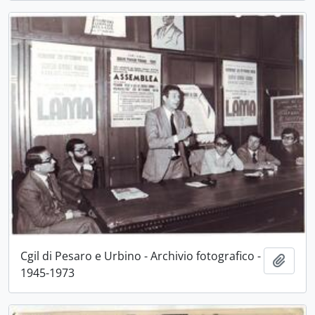
Cgil di Pesaro e Urbino - Archivio fotografico -
Aggiu
1945-1973