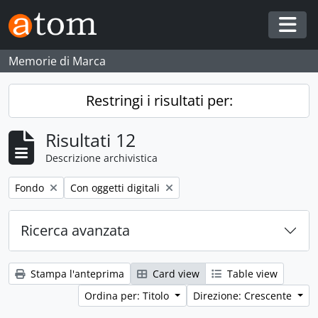
Skip to main content
Togg
Memorie di Marca
Restringi i risultati per:
Risultati 12
Descrizione archivistica
Remove filter:
Remove filter:
Fondo
Con oggetti digitali
Ricerca avanzata
Stampa l'anteprima
Card view
Table view
Ordina per: Titolo
Direzione: Crescente