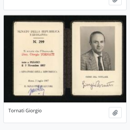
Tornati Giorgio
Aggiu