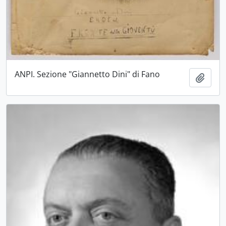
ANPI. Sezione "Giannetto Dini" di Fano
Aggiu