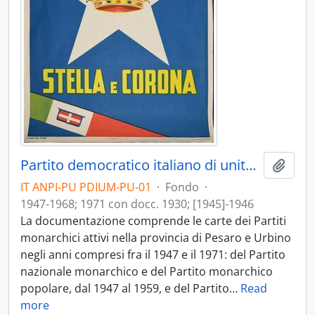
Partito democratico italiano di unità monarchica - PDIUM
Aggiu
IT ANPI-PU PDIUM-PU-01
·
Fondo
·
1947-1968; 1971 con docc. 1930; [1945]-1946
La documentazione comprende le carte dei Partiti
monarchici attivi nella provincia di Pesaro e Urbino
negli anni compresi fra il 1947 e il 1971: del Partito
nazionale monarchico e del Partito monarchico
popolare, dal 1947 al 1959, e del Partito
…
Read
more