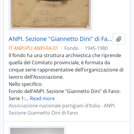
ANPI. Sezione "Giannetto Dini" di Fano
Aggiu
IT ANPI-PU ANPI-FA-01
·
Fondo
·
1945-1980
Il fondo ha una struttura archivistica che riprende
quella del Comitato provinciale, è formata da
cinque serie rappresentative dell’organizzazione di
lavoro dell’Associazione.
Nello specifico:
Fondo dell’ANPI. Sezione "Giannetto Dini" di Fano:
Serie 1:
…
Read more
Associazione nazionale partigiani d'Italia - ANPI.
Sezione Giannetto Dini di Fano