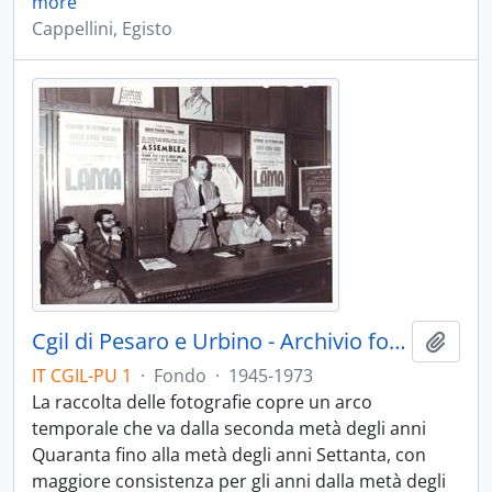
more
Cappellini, Egisto
Cgil di Pesaro e Urbino - Archivio fotografico - 1945-1973
Aggiu
IT CGIL-PU 1
·
Fondo
·
1945-1973
La raccolta delle fotografie copre un arco
temporale che va dalla seconda metà degli anni
Quaranta fino alla metà degli anni Settanta, con
maggiore consistenza per gli anni dalla metà degli