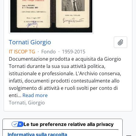
Tornati Giorgio
Aggiu
IT ISCOP TG
·
Fondo
·
1959-2015
Documentazione prodotta e acquisita da Giorgio
Tornati durante la sua sua attività politica,
istituzionale e professionale. L'Archivio conserva,
infatti, documenti prodotti contestualmente allo
svolgimento di attività e ruoli svolti per conto di
enti
…
Read more
Tornati, Giorgio
Le tue preferenze relative alla privacy
Informativa sulla raccolta