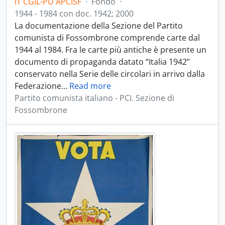
IT CGIL-PU APCISF
·
Fondo
·
1944 - 1984 con doc. 1942; 2000
La documentazione della Sezione del Partito
comunista di Fossombrone comprende carte dal
1944 al 1984. Fra le carte più antiche è presente un
documento di propaganda datato “Italia 1942”
conservato nella Serie delle circolari in arrivo dalla
Federazione
…
Read more
Partito comunista italiano - PCI. Sezione di
Fossombrone