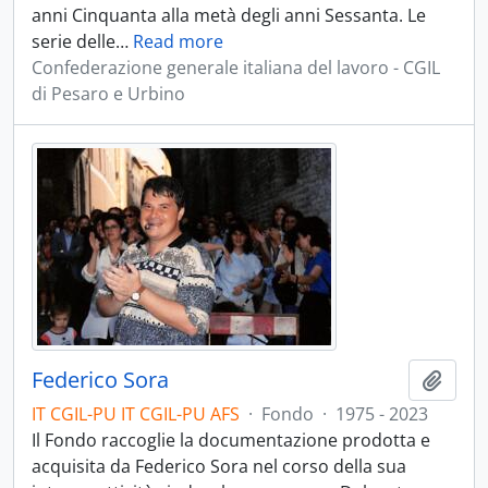
anni Cinquanta alla metà degli anni Sessanta. Le
serie delle
…
Read more
Confederazione generale italiana del lavoro - CGIL
di Pesaro e Urbino
Federico Sora
Aggiu
IT CGIL-PU IT CGIL-PU AFS
·
Fondo
·
1975 - 2023
Il Fondo raccoglie la documentazione prodotta e
acquisita da Federico Sora nel corso della sua