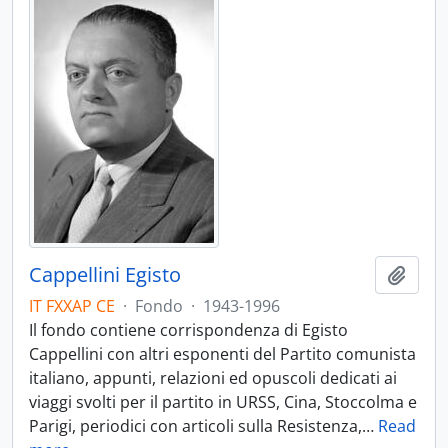
Cappellini Egisto
Aggiu
IT FXXAP CE
·
Fondo
·
1943-1996
Il fondo contiene corrispondenza di Egisto
Cappellini con altri esponenti del Partito comunista
italiano, appunti, relazioni ed opuscoli dedicati ai
viaggi svolti per il partito in URSS, Cina, Stoccolma e
Parigi, periodici con articoli sulla Resistenza,
…
Read