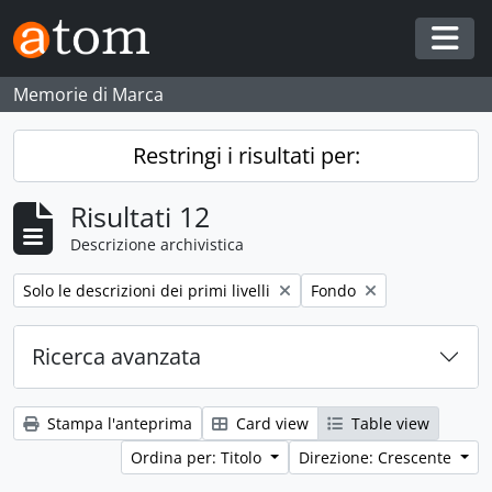
Skip to main content
Togg
Memorie di Marca
Restringi i risultati per:
Risultati 12
Descrizione archivistica
Remove filter:
Remove filter:
Solo le descrizioni dei primi livelli
Fondo
Ricerca avanzata
Stampa l'anteprima
Card view
Table view
Ordina per: Titolo
Direzione: Crescente