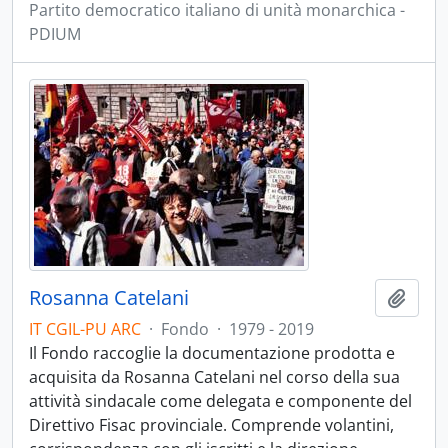
Partito democratico italiano di unità monarchica -
PDIUM
Rosanna Catelani
Aggiu
IT CGIL-PU ARC
·
Fondo
·
1979 - 2019
Il Fondo raccoglie la documentazione prodotta e
acquisita da Rosanna Catelani nel corso della sua
attività sindacale come delegata e componente del
Direttivo Fisac provinciale. Comprende volantini,