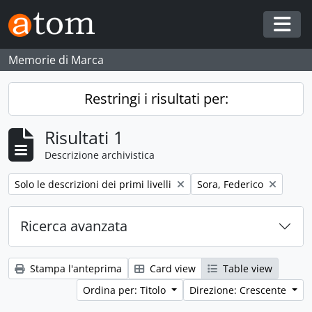
Skip to main content
Togg
Memorie di Marca
Restringi i risultati per:
Risultati 1
Descrizione archivistica
Remove filter:
Remove filter:
Solo le descrizioni dei primi livelli
Sora, Federico
Ricerca avanzata
Stampa l'anteprima
Card view
Table view
Ordina per: Titolo
Direzione: Crescente