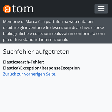
Skip to main content
Togg
Memorie di Marca è la piattaforma web nata per
ospitare gli inventari e le descrizioni di archivi, risorse
bibliografiche e collezioni realizzati in conformità con i
più diffusi standard internazionali.
Suchfehler aufgetreten
Elasticsearch-Fehler:
Elastica\Exception\ResponseException
Zurück zur vorherigen Seite.