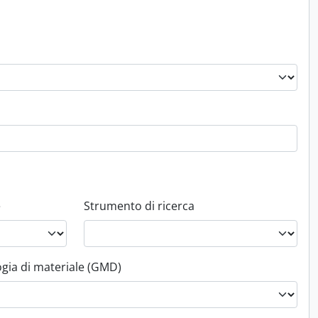
e
Strumento di ricerca
ogia di materiale (GMD)