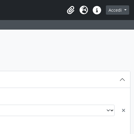
Accedi
Area di lavoro
Lingua
Collegamenti veloci