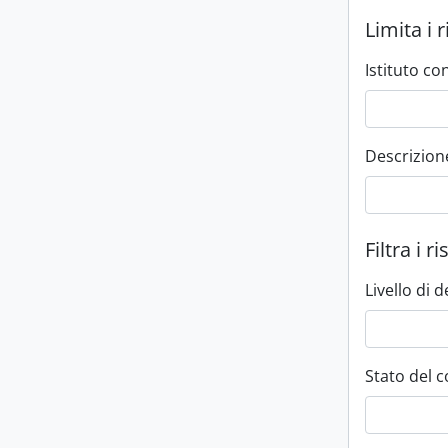
Limita i r
Istituto c
Descrizione 
Filtra i ri
Livello di 
Stato del c