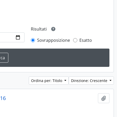
Risultati
Sovrapposizione
Esatto
Ordina per: Titolo
Direzione: Crescente
016
Aggiu