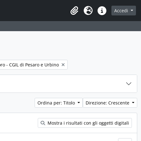
Accedi
Area di lavoro
Lingua
Collegamenti veloci
ro - CGIL di Pesaro e Urbino
Ordina per: Titolo
Direzione: Crescente
Mostra i risultati con gli oggetti digitali