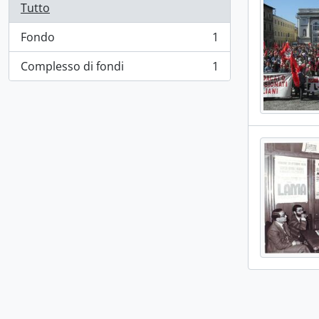
Tutto
Fondo
1
, 1 risultati
Complesso di fondi
1
, 1 risultati