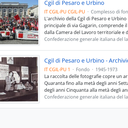
Cgil di Pesaro e Urbino
IT CGIL-PU CGIL-PU
·
Complesso di fon
L'archivio della Cgil di Pesaro e Urbino
principale di via Gagarin, comprende i
dalla Camera del Lavoro territoriale e 
Confederazione generale italiana del l
Cgil di Pesaro e Urbino - Archiv
IT CGIL-PU 1
·
Fondo
·
1945-1973
La raccolta delle fotografie copre un 
Quaranta fino alla metà degli anni Set
degli anni Cinquanta alla metà degli ann
Confederazione generale italiana del l