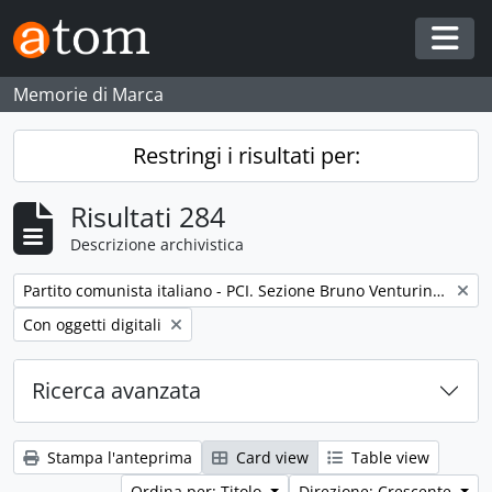
Skip to main content
Togg
Memorie di Marca
Restringi i risultati per:
Risultati 284
Descrizione archivistica
Remove filter:
Partito comunista italiano - PCI. Sezione Bruno Venturini e Comitato di zona di Fano
Remove filter:
Con oggetti digitali
Ricerca avanzata
Stampa l'anteprima
Card view
Table view
Ordina per: Titolo
Direzione: Crescente