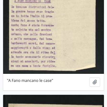
"A Fano mancano le case"
Aggiu