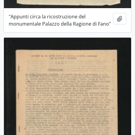
"Appunti circa la ricostruzione del
Aggiu
monumentale Palazzo della Ragione di Fano"