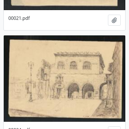
00021.pdf
Aggiu