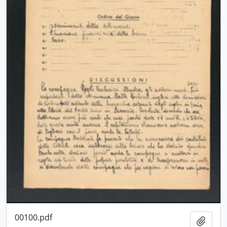
00100.pdf
Aggiu