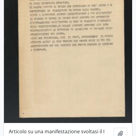
Articolo su una manifestazione svoltasi il I
Aggiu