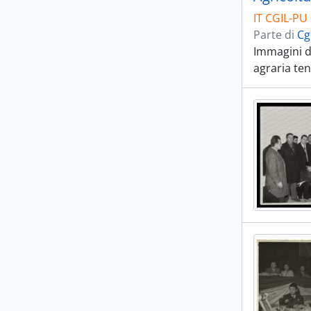
IT CGIL-PU 
Parte di
Cg
Immagini di
agraria ten