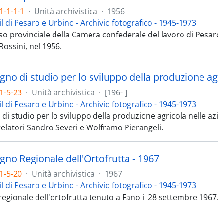
1-1-1-1
·
Unità archivistica
·
1956
il di Pesaro e Urbino - Archivio fotografico - 1945-1973
so provinciale della Camera confederale del lavoro di Pesar
Rossini, nel 1956.
no di studio per lo sviluppo della produzione agri
1-5-23
·
Unità archivistica
·
[196- ]
il di Pesaro e Urbino - Archivio fotografico - 1945-1973
di studio per lo sviluppo della produzione agricola nelle az
relatori Sandro Severi e Wolframo Pierangeli.
gno Regionale dell'Ortofrutta - 1967
1-5-20
·
Unità archivistica
·
1967
il di Pesaro e Urbino - Archivio fotografico - 1945-1973
egionale dell'ortofrutta tenuto a Fano il 28 settembre 1967