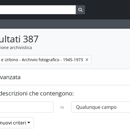
Search in browse page
ultati 387
ione archivistica
 e Urbino - Archivio fotografico - 1945-1973
avanzata
 descrizioni che contengono:
in
nuovi criteri