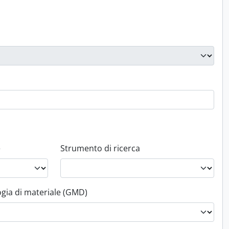
e
Strumento di ricerca
ogia di materiale (GMD)