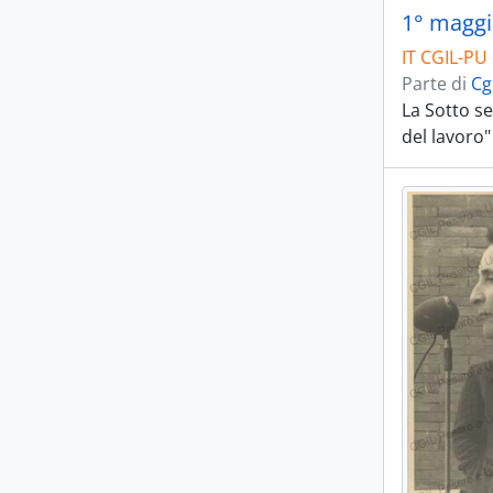
1° maggio
IT CGIL-PU 
Parte di
Cg
La Sotto se
del lavoro"