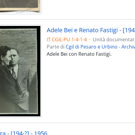
Adele Bei e Renato Fastigi - [194
IT CGIL-PU 1-4-1-4
·
Unità documentar
Parte di
Cgil di Pesaro e Urbino - Archi
Adele Bei con Renato Fastigi.
ra - [194-?] - 1956