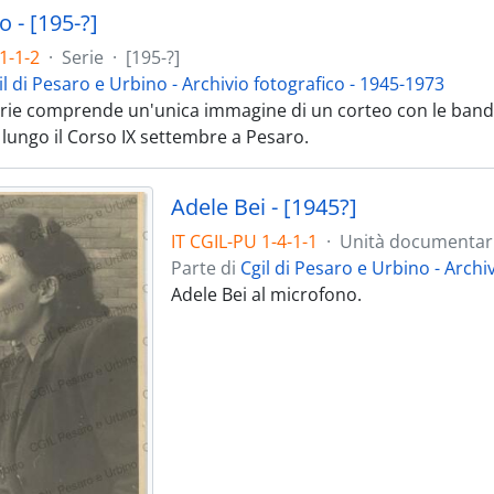
 - [195-?]
1-1-2
·
Serie
·
[195-?]
il di Pesaro e Urbino - Archivio fotografico - 1945-1973
rie comprende un'unica immagine di un corteo con le bandiere
 lungo il Corso IX settembre a Pesaro.
Adele Bei - [1945?]
IT CGIL-PU 1-4-1-1
·
Unità documentar
Parte di
Cgil di Pesaro e Urbino - Archi
Adele Bei al microfono.