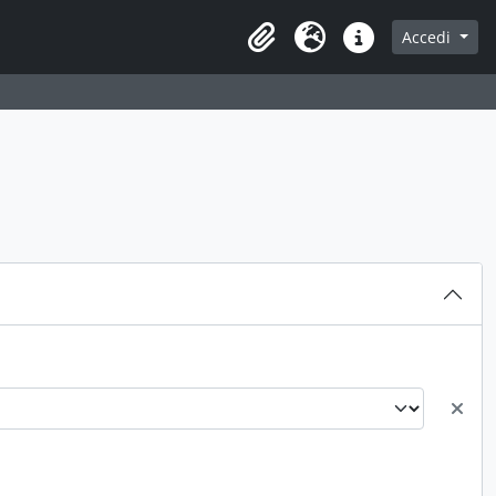
Accedi
Area di lavoro
Lingua
Collegamenti veloci