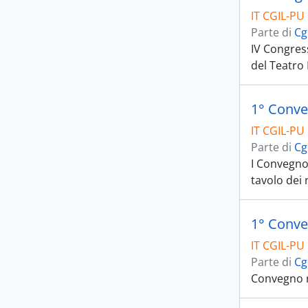
IT CGIL-PU 
Parte di
Cg
IV Congres
del Teatro 
1° Conveg
IT CGIL-PU 
Parte di
Cg
I Convegno 
tavolo dei 
1° Conve
IT CGIL-PU 
Parte di
Cg
Convegno r