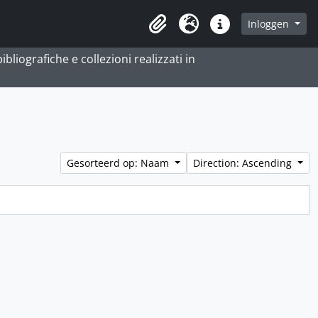
Inloggen
Clipboard
Taal
Quick links
bliografiche e collezioni realizzati in
Gesorteerd op: Naam
Direction: Ascending