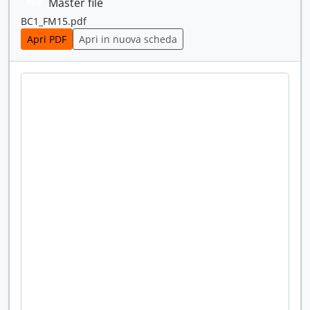
Master file
PDF
BC1_FM15.pdf
Apri PDF
Apri in nuova scheda