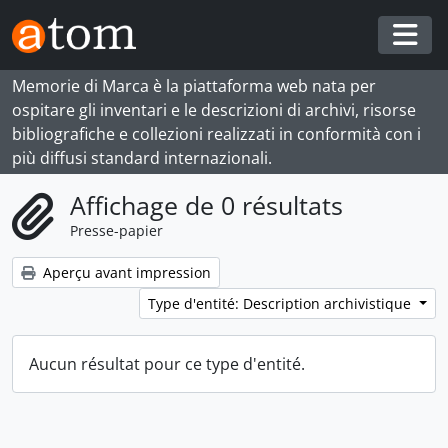
Skip to main content
Togg
Memorie di Marca è la piattaforma web nata per
ospitare gli inventari e le descrizioni di archivi, risorse
bibliografiche e collezioni realizzati in conformità con i
più diffusi standard internazionali.
Affichage de 0 résultats
Presse-papier
Aperçu avant impression
Type d'entité: Description archivistique
Aucun résultat pour ce type d'entité.