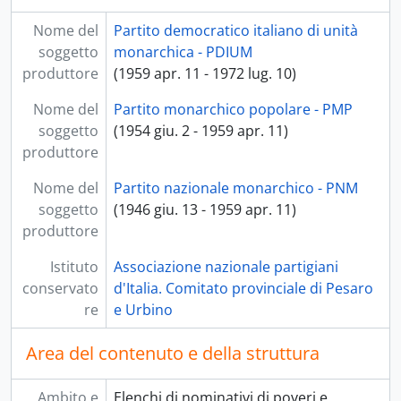
Nome del
Partito democratico italiano di unità
soggetto
monarchica - PDIUM
produttore
(1959 apr. 11 - 1972 lug. 10)
Nome del
Partito monarchico popolare - PMP
soggetto
(1954 giu. 2 - 1959 apr. 11)
produttore
Nome del
Partito nazionale monarchico - PNM
soggetto
(1946 giu. 13 - 1959 apr. 11)
produttore
Istituto
Associazione nazionale partigiani
conservato
d'Italia. Comitato provinciale di Pesaro
re
e Urbino
Area del contenuto e della struttura
Ambito e
Elenchi di nominativi di poveri e