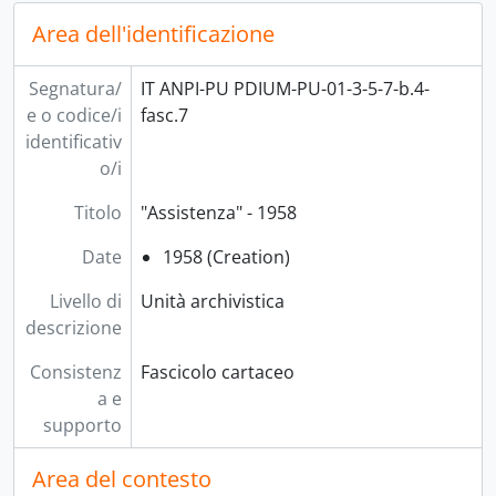
Area dell'identificazione
Segnatura/
IT ANPI-PU PDIUM-PU-01-3-5-7-b.4-
e o codice/i
fasc.7
identificativ
o/i
Titolo
"Assistenza" - 1958
Date
1958 (Creation)
Livello di
Unità archivistica
descrizione
Consistenz
Fascicolo cartaceo
a e
supporto
Area del contesto