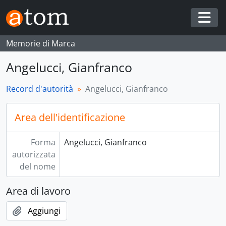
Skip to main content
Togg
Memorie di Marca
Angelucci, Gianfranco
Record d'autorità
Angelucci, Gianfranco
Area dell'identificazione
Forma
Angelucci, Gianfranco
autorizzata
del nome
Area di lavoro
Aggiungi