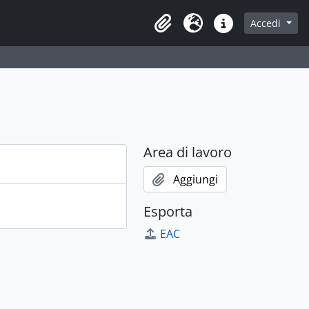
Accedi
Area di lavoro
Lingua
Collegamenti veloci
Area di lavoro
Aggiungi
Esporta
EAC