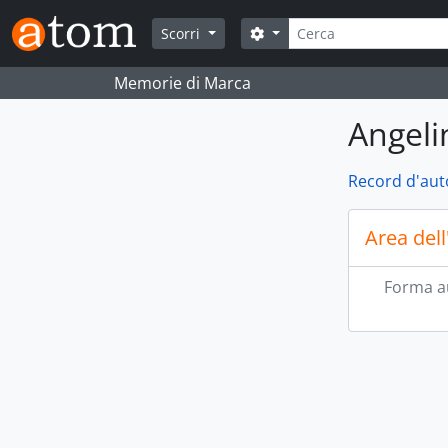
Skip to main content
Cerca
Search options
Scorri
Memorie di Marca
Angeli
Record d'aut
Area dell
Forma a