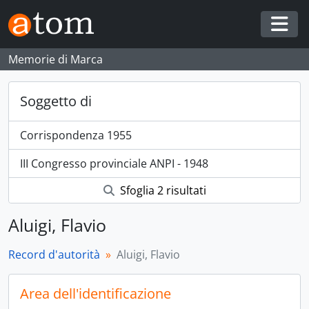
Skip to main content
Togg
Memorie di Marca
Soggetto di
Corrispondenza 1955
III Congresso provinciale ANPI - 1948
Sfoglia 2 risultati
Aluigi, Flavio
Record d'autorità
Aluigi, Flavio
Area dell'identificazione