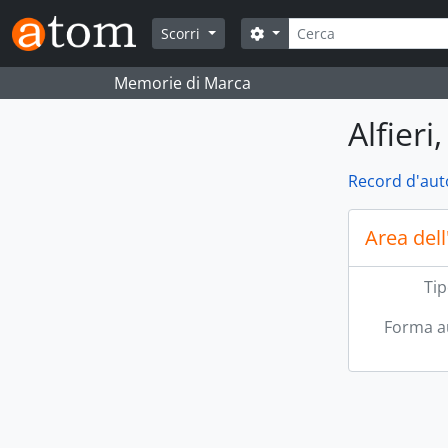
Skip to main content
Cerca
Search options
Scorri
Memorie di Marca
Alfieri,
Record d'aut
Area dell
Tip
Forma a