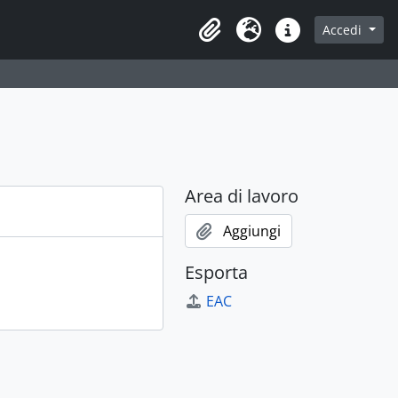
Accedi
Area di lavoro
Lingua
Collegamenti veloci
Area di lavoro
Aggiungi
Esporta
EAC