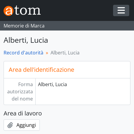
Skip to main content
Togg
Memorie di Marca
Alberti, Lucia
Record d'autorità
Alberti, Lucia
Area dell'identificazione
Forma
Alberti, Lucia
autorizzata
del nome
Area di lavoro
Aggiungi